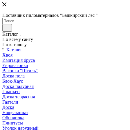
Поставщик пиломатериалов "Башкирский лес "
Каталог
По всему сайту
По каталогу
Каталог
Хвоя
Имитация бруса
Евровагонка
Вагонка "Штиль"
Доска пола
Блок-Хаус
Доска палубная
Планкен
Доска террасная
Галтели
Доска
Нащельники
Обналичка
Плинтусы
Уголок наружный