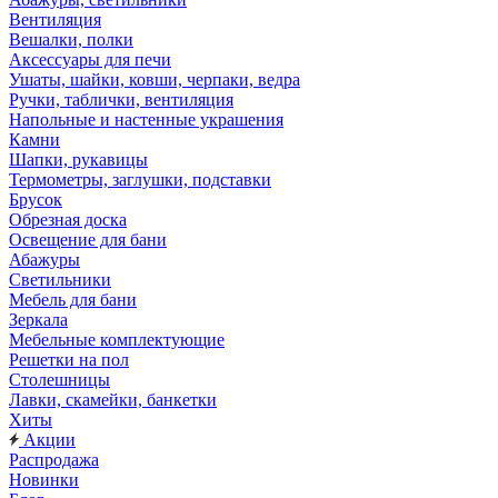
Вентиляция
Вешалки, полки
Аксессуары для печи
Ушаты, шайки, ковши, черпаки, ведра
Ручки, таблички, вентиляция
Напольные и настенные украшения
Камни
Шапки, рукавицы
Термометры, заглушки, подставки
Брусок
Обрезная доска
Освещение для бани
Абажуры
Светильники
Мебель для бани
Зеркала
Мебельные комплектующие
Решетки на пол
Столешницы
Лавки, скамейки, банкетки
Хиты
Акции
Распродажа
Новинки