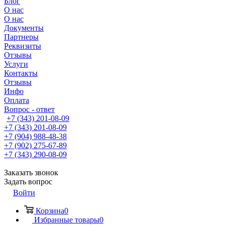
Блог
О нас
О нас
Документы
Партнеры
Реквизиты
Отзывы
Услуги
Контакты
Отзывы
Инфо
Оплата
Вопрос - ответ
+7 (343) 201-08-09
+7 (343) 201-08-09
+7 (904) 988-48-38
+7 (902) 275-67-89
+7 (343) 290-08-09
Заказать звонок
Задать вопрос
Войти
Корзина
0
Избранные товары
0