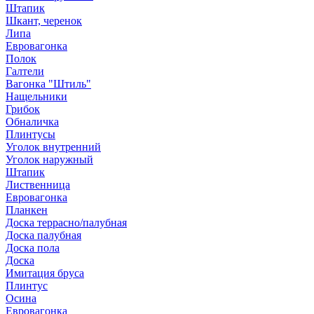
Штапик
Шкант, черенок
Липа
Евровагонка
Полок
Галтели
Вагонка "Штиль"
Нащельники
Грибок
Обналичка
Плинтусы
Уголок внутренний
Уголок наружный
Штапик
Лиственница
Евровагонка
Планкен
Доска террасно/палубная
Доска палубная
Доска пола
Доска
Имитация бруса
Плинтус
Осина
Евровагонка