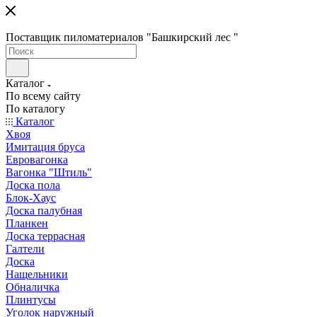
Поставщик пиломатериалов "Башкирский лес "
Каталог
По всему сайту
По каталогу
Каталог
Хвоя
Имитация бруса
Евровагонка
Вагонка "Штиль"
Доска пола
Блок-Хаус
Доска палубная
Планкен
Доска террасная
Галтели
Доска
Нащельники
Обналичка
Плинтусы
Уголок наружный