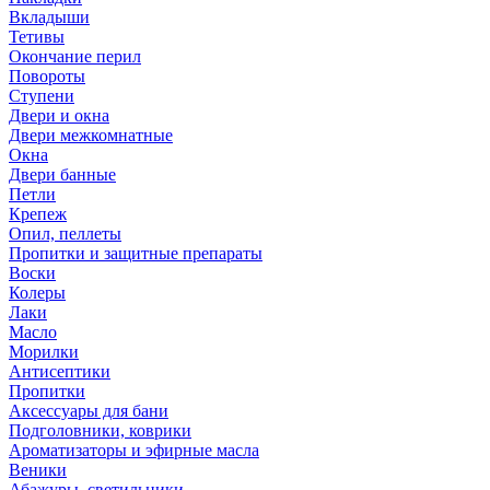
Вкладыши
Тетивы
Окончание перил
Повороты
Ступени
Двери и окна
Двери межкомнатные
Окна
Двери банные
Петли
Крепеж
Опил, пеллеты
Пропитки и защитные препараты
Воски
Колеры
Лаки
Масло
Морилки
Антисептики
Пропитки
Аксессуары для бани
Подголовники, коврики
Ароматизаторы и эфирные масла
Веники
Абажуры, светильники