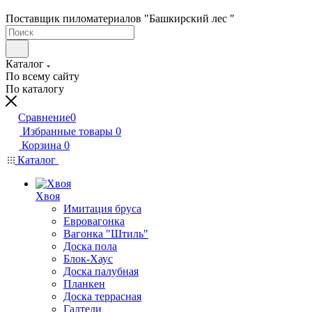
Поставщик пиломатериалов "Башкирский лес "
Каталог
По всему сайту
По каталогу
Сравнение
0
Избранные товары
0
Корзина
0
Каталог
Хвоя
Имитация бруса
Евровагонка
Вагонка "Штиль"
Доска пола
Блок-Хаус
Доска палубная
Планкен
Доска террасная
Галтели