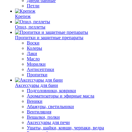
Двери банные
Петли
Крепеж
Опил, пеллеты
Пропитки и защитные препараты
Воски
Колеры
Лаки
Масло
Морилки
Антисептики
Пропитки
Аксессуары для бани
Подголовники, коврики
Ароматизаторы и эфирные масла
Веники
Абажуры, светильники
Вентиляция
Вешалки, полки
Аксессуары для печи
Ушаты, шайки, ковши, черпаки, ведра