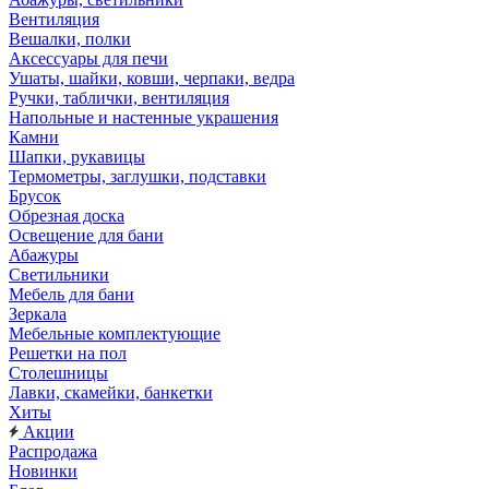
Вентиляция
Вешалки, полки
Аксессуары для печи
Ушаты, шайки, ковши, черпаки, ведра
Ручки, таблички, вентиляция
Напольные и настенные украшения
Камни
Шапки, рукавицы
Термометры, заглушки, подставки
Брусок
Обрезная доска
Освещение для бани
Абажуры
Светильники
Мебель для бани
Зеркала
Мебельные комплектующие
Решетки на пол
Столешницы
Лавки, скамейки, банкетки
Хиты
Акции
Распродажа
Новинки