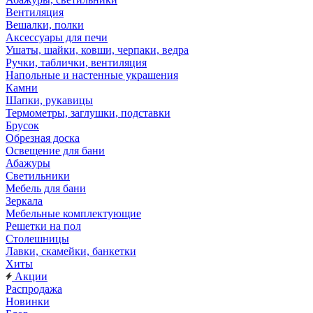
Вентиляция
Вешалки, полки
Аксессуары для печи
Ушаты, шайки, ковши, черпаки, ведра
Ручки, таблички, вентиляция
Напольные и настенные украшения
Камни
Шапки, рукавицы
Термометры, заглушки, подставки
Брусок
Обрезная доска
Освещение для бани
Абажуры
Светильники
Мебель для бани
Зеркала
Мебельные комплектующие
Решетки на пол
Столешницы
Лавки, скамейки, банкетки
Хиты
Акции
Распродажа
Новинки