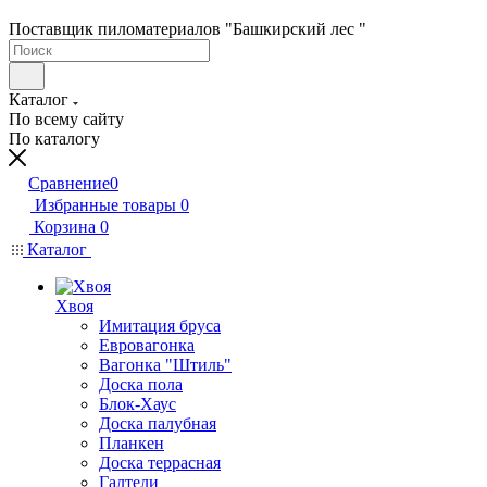
Поставщик пиломатериалов "Башкирский лес "
Каталог
По всему сайту
По каталогу
Сравнение
0
Избранные товары
0
Корзина
0
Каталог
Хвоя
Имитация бруса
Евровагонка
Вагонка "Штиль"
Доска пола
Блок-Хаус
Доска палубная
Планкен
Доска террасная
Галтели