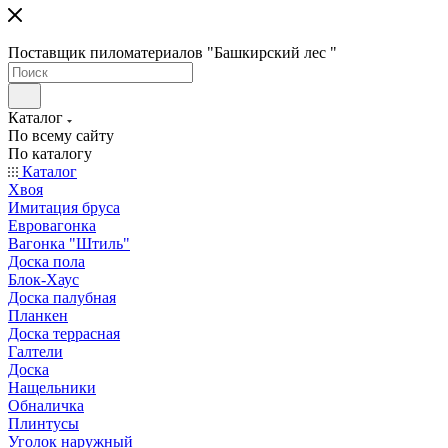
Поставщик пиломатериалов "Башкирский лес "
Каталог
По всему сайту
По каталогу
Каталог
Хвоя
Имитация бруса
Евровагонка
Вагонка "Штиль"
Доска пола
Блок-Хаус
Доска палубная
Планкен
Доска террасная
Галтели
Доска
Нащельники
Обналичка
Плинтусы
Уголок наружный