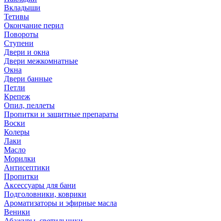
Вкладыши
Тетивы
Окончание перил
Повороты
Ступени
Двери и окна
Двери межкомнатные
Окна
Двери банные
Петли
Крепеж
Опил, пеллеты
Пропитки и защитные препараты
Воски
Колеры
Лаки
Масло
Морилки
Антисептики
Пропитки
Аксессуары для бани
Подголовники, коврики
Ароматизаторы и эфирные масла
Веники
Абажуры, светильники