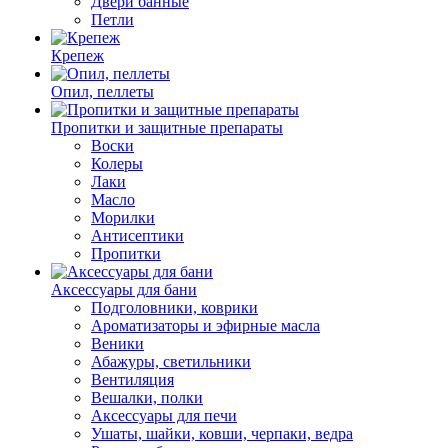
Двери банные
Петли
Крепеж
Опил, пеллеты
Пропитки и защитные препараты
Воски
Колеры
Лаки
Масло
Морилки
Антисептики
Пропитки
Аксессуары для бани
Подголовники, коврики
Ароматизаторы и эфирные масла
Веники
Абажуры, светильники
Вентиляция
Вешалки, полки
Аксессуары для печи
Ушаты, шайки, ковши, черпаки, ведра