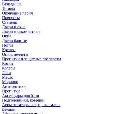
Вкладыши
Тетивы
Окончание перил
Повороты
Ступени
Двери и окна
Двери межкомнатные
Окна
Двери банные
Петли
Крепеж
Опил, пеллеты
Пропитки и защитные препараты
Воски
Колеры
Лаки
Масло
Морилки
Антисептики
Пропитки
Аксессуары для бани
Подголовники, коврики
Ароматизаторы и эфирные масла
Веники
Абажуры, светильники