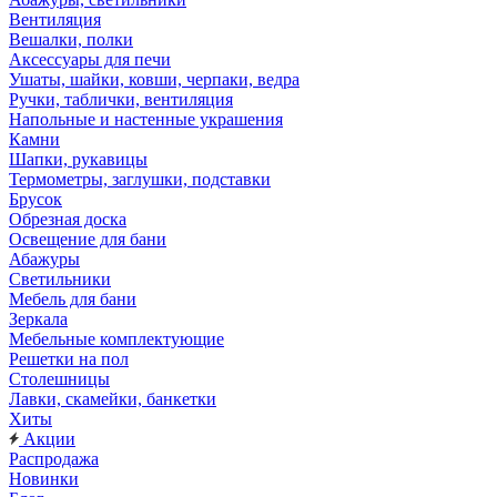
Вентиляция
Вешалки, полки
Аксессуары для печи
Ушаты, шайки, ковши, черпаки, ведра
Ручки, таблички, вентиляция
Напольные и настенные украшения
Камни
Шапки, рукавицы
Термометры, заглушки, подставки
Брусок
Обрезная доска
Освещение для бани
Абажуры
Светильники
Мебель для бани
Зеркала
Мебельные комплектующие
Решетки на пол
Столешницы
Лавки, скамейки, банкетки
Хиты
Акции
Распродажа
Новинки