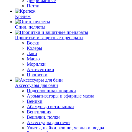
Двери банные
Петли
Крепеж
Опил, пеллеты
Пропитки и защитные препараты
Воски
Колеры
Лаки
Масло
Морилки
Антисептики
Пропитки
Аксессуары для бани
Подголовники, коврики
Ароматизаторы и эфирные масла
Веники
Абажуры, светильники
Вентиляция
Вешалки, полки
Аксессуары для печи
Ушаты, шайки, ковши, черпаки, ведра