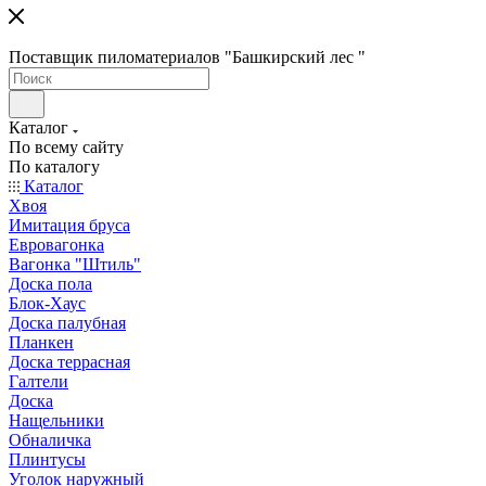
Поставщик пиломатериалов "Башкирский лес "
Каталог
По всему сайту
По каталогу
Каталог
Хвоя
Имитация бруса
Евровагонка
Вагонка "Штиль"
Доска пола
Блок-Хаус
Доска палубная
Планкен
Доска террасная
Галтели
Доска
Нащельники
Обналичка
Плинтусы
Уголок наружный