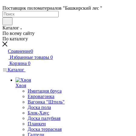
Поставщик пиломатериалов "Башкирский лес "
Каталог
По всему сайту
По каталогу
Сравнение
0
Избранные товары
0
Корзина
0
Каталог
Хвоя
Имитация бруса
Евровагонка
Вагонка "Штиль"
Доска пола
Блок-Хаус
Доска палубная
Планкен
Доска террасная
Галтели