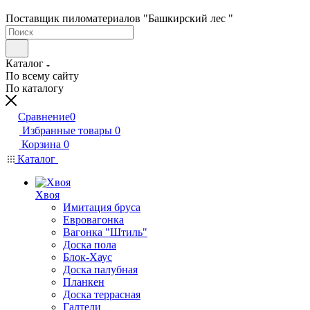
Поставщик пиломатериалов "Башкирский лес "
Каталог
По всему сайту
По каталогу
Сравнение
0
Избранные товары
0
Корзина
0
Каталог
Хвоя
Имитация бруса
Евровагонка
Вагонка "Штиль"
Доска пола
Блок-Хаус
Доска палубная
Планкен
Доска террасная
Галтели