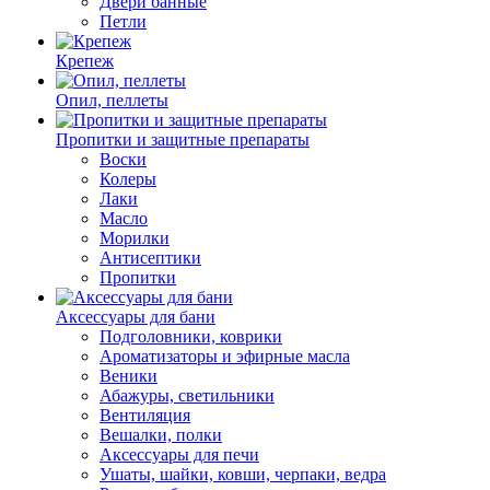
Двери банные
Петли
Крепеж
Опил, пеллеты
Пропитки и защитные препараты
Воски
Колеры
Лаки
Масло
Морилки
Антисептики
Пропитки
Аксессуары для бани
Подголовники, коврики
Ароматизаторы и эфирные масла
Веники
Абажуры, светильники
Вентиляция
Вешалки, полки
Аксессуары для печи
Ушаты, шайки, ковши, черпаки, ведра