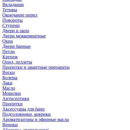
Вкладыши
Тетивы
Окончание перил
Повороты
Ступени
Двери и окна
Двери межкомнатные
Окна
Двери банные
Петли
Крепеж
Опил, пеллеты
Пропитки и защитные препараты
Воски
Колеры
Лаки
Масло
Морилки
Антисептики
Пропитки
Аксессуары для бани
Подголовники, коврики
Ароматизаторы и эфирные масла
Веники
Абажуры, светильники