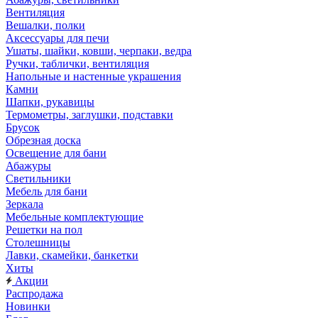
Вентиляция
Вешалки, полки
Аксессуары для печи
Ушаты, шайки, ковши, черпаки, ведра
Ручки, таблички, вентиляция
Напольные и настенные украшения
Камни
Шапки, рукавицы
Термометры, заглушки, подставки
Брусок
Обрезная доска
Освещение для бани
Абажуры
Светильники
Мебель для бани
Зеркала
Мебельные комплектующие
Решетки на пол
Столешницы
Лавки, скамейки, банкетки
Хиты
Акции
Распродажа
Новинки