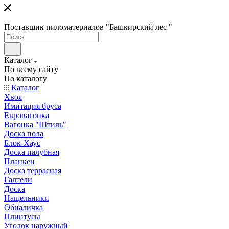
Поставщик пиломатериалов "Башкирский лес "
Каталог
По всему сайту
По каталогу
Каталог
Хвоя
Имитация бруса
Евровагонка
Вагонка "Штиль"
Доска пола
Блок-Хаус
Доска палубная
Планкен
Доска террасная
Галтели
Доска
Нащельники
Обналичка
Плинтусы
Уголок наружный