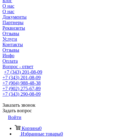
Блог
О нас
О нас
Документы
Партнеры
Реквизиты
Отзывы
Услуги
Контакты
Отзывы
Инфо
Оплата
Вопрос - ответ
+7 (343) 201-08-09
+7 (343) 201-08-09
+7 (904) 988-48-38
+7 (902) 275-67-89
+7 (343) 290-08-09
Заказать звонок
Задать вопрос
Войти
Корзина
0
Избранные товары
0