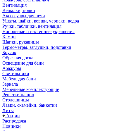
Вентиляция
Вешалки, полки
Аксессуары для печи
Ушаты, шайки, ковши, черпаки, ведра
Ручки, таблички, вентиляция
Напольные и настенные украшения
Камни
Шапки, рукавицы
Термометры, заглушки, подставки
Брусок
Обрезная доска
Освещение для бани
Абажуры
Светильники
Мебель для бани
Зеркала
Мебельные комплектующие
Решетки на пол
Столешницы
Лавки, скамейки, банкетки
Хиты
Акции
Распродажа
Новинки