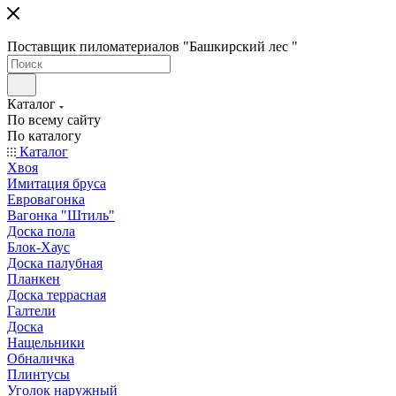
Поставщик пиломатериалов "Башкирский лес "
Каталог
По всему сайту
По каталогу
Каталог
Хвоя
Имитация бруса
Евровагонка
Вагонка "Штиль"
Доска пола
Блок-Хаус
Доска палубная
Планкен
Доска террасная
Галтели
Доска
Нащельники
Обналичка
Плинтусы
Уголок наружный