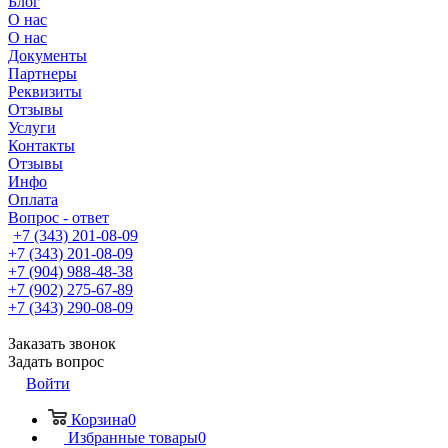
Блог
О нас
О нас
Документы
Партнеры
Реквизиты
Отзывы
Услуги
Контакты
Отзывы
Инфо
Оплата
Вопрос - ответ
+7 (343) 201-08-09
+7 (343) 201-08-09
+7 (904) 988-48-38
+7 (902) 275-67-89
+7 (343) 290-08-09
Заказать звонок
Задать вопрос
Войти
Корзина
0
Избранные товары
0