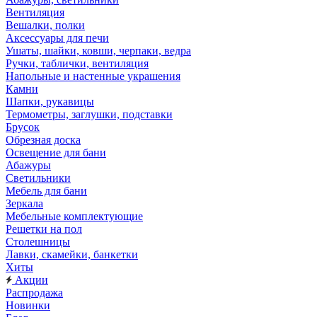
Вентиляция
Вешалки, полки
Аксессуары для печи
Ушаты, шайки, ковши, черпаки, ведра
Ручки, таблички, вентиляция
Напольные и настенные украшения
Камни
Шапки, рукавицы
Термометры, заглушки, подставки
Брусок
Обрезная доска
Освещение для бани
Абажуры
Светильники
Мебель для бани
Зеркала
Мебельные комплектующие
Решетки на пол
Столешницы
Лавки, скамейки, банкетки
Хиты
Акции
Распродажа
Новинки