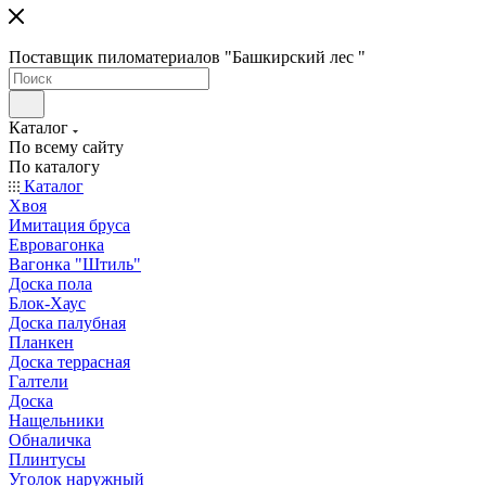
Поставщик пиломатериалов "Башкирский лес "
Каталог
По всему сайту
По каталогу
Каталог
Хвоя
Имитация бруса
Евровагонка
Вагонка "Штиль"
Доска пола
Блок-Хаус
Доска палубная
Планкен
Доска террасная
Галтели
Доска
Нащельники
Обналичка
Плинтусы
Уголок наружный