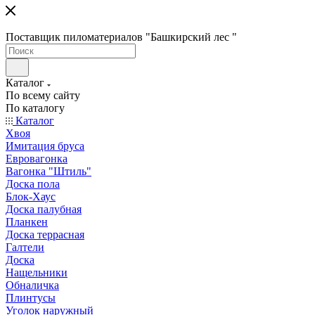
Поставщик пиломатериалов "Башкирский лес "
Каталог
По всему сайту
По каталогу
Каталог
Хвоя
Имитация бруса
Евровагонка
Вагонка "Штиль"
Доска пола
Блок-Хаус
Доска палубная
Планкен
Доска террасная
Галтели
Доска
Нащельники
Обналичка
Плинтусы
Уголок наружный