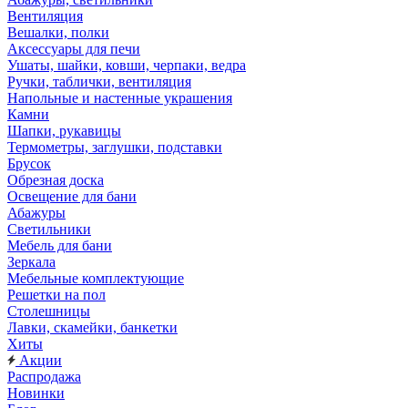
Вентиляция
Вешалки, полки
Аксессуары для печи
Ушаты, шайки, ковши, черпаки, ведра
Ручки, таблички, вентиляция
Напольные и настенные украшения
Камни
Шапки, рукавицы
Термометры, заглушки, подставки
Брусок
Обрезная доска
Освещение для бани
Абажуры
Светильники
Мебель для бани
Зеркала
Мебельные комплектующие
Решетки на пол
Столешницы
Лавки, скамейки, банкетки
Хиты
Акции
Распродажа
Новинки