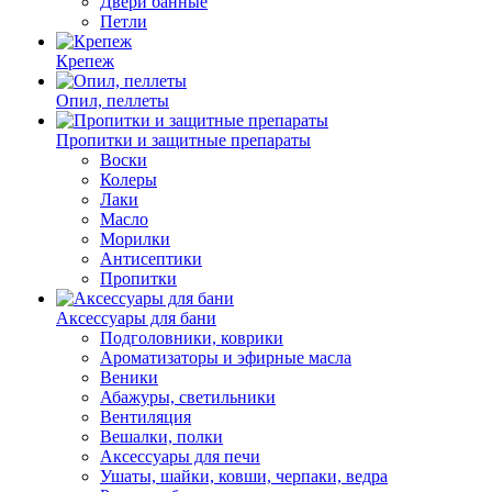
Двери банные
Петли
Крепеж
Опил, пеллеты
Пропитки и защитные препараты
Воски
Колеры
Лаки
Масло
Морилки
Антисептики
Пропитки
Аксессуары для бани
Подголовники, коврики
Ароматизаторы и эфирные масла
Веники
Абажуры, светильники
Вентиляция
Вешалки, полки
Аксессуары для печи
Ушаты, шайки, ковши, черпаки, ведра