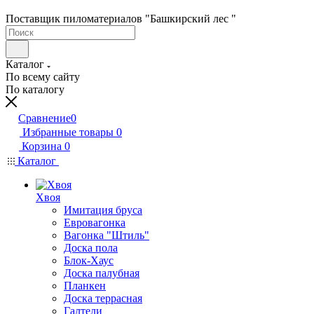
Поставщик пиломатериалов "Башкирский лес "
Каталог
По всему сайту
По каталогу
Сравнение
0
Избранные товары
0
Корзина
0
Каталог
Хвоя
Имитация бруса
Евровагонка
Вагонка "Штиль"
Доска пола
Блок-Хаус
Доска палубная
Планкен
Доска террасная
Галтели