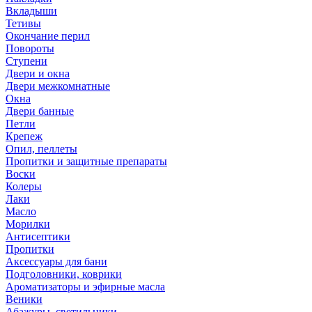
Вкладыши
Тетивы
Окончание перил
Повороты
Ступени
Двери и окна
Двери межкомнатные
Окна
Двери банные
Петли
Крепеж
Опил, пеллеты
Пропитки и защитные препараты
Воски
Колеры
Лаки
Масло
Морилки
Антисептики
Пропитки
Аксессуары для бани
Подголовники, коврики
Ароматизаторы и эфирные масла
Веники
Абажуры, светильники