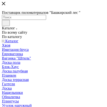
Поставщик пиломатериалов "Башкирский лес "
Каталог
По всему сайту
По каталогу
Каталог
Хвоя
Имитация бруса
Евровагонка
Вагонка "Штиль"
Доска пола
Блок-Хаус
Доска палубная
Планкен
Доска террасная
Галтели
Доска
Нащельники
Обналичка
Плинтусы
Уголок наружный