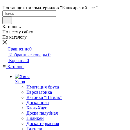
Поставщик пиломатериалов "Башкирский лес "
Каталог
По всему сайту
По каталогу
Сравнение
0
Избранные товары
0
Корзина
0
Каталог
Хвоя
Имитация бруса
Евровагонка
Вагонка "Штиль"
Доска пола
Блок-Хаус
Доска палубная
Планкен
Доска террасная
Галтели