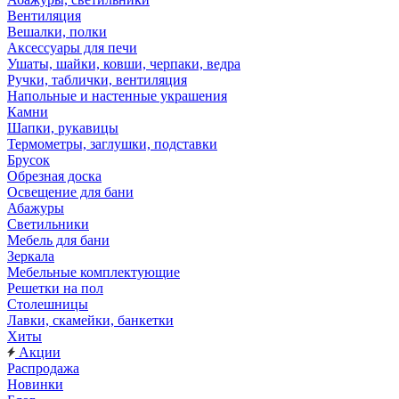
Вентиляция
Вешалки, полки
Аксессуары для печи
Ушаты, шайки, ковши, черпаки, ведра
Ручки, таблички, вентиляция
Напольные и настенные украшения
Камни
Шапки, рукавицы
Термометры, заглушки, подставки
Брусок
Обрезная доска
Освещение для бани
Абажуры
Светильники
Мебель для бани
Зеркала
Мебельные комплектующие
Решетки на пол
Столешницы
Лавки, скамейки, банкетки
Хиты
Акции
Распродажа
Новинки