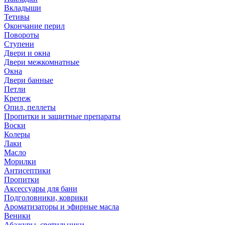
Вкладыши
Тетивы
Окончание перил
Повороты
Ступени
Двери и окна
Двери межкомнатные
Окна
Двери банные
Петли
Крепеж
Опил, пеллеты
Пропитки и защитные препараты
Воски
Колеры
Лаки
Масло
Морилки
Антисептики
Пропитки
Аксессуары для бани
Подголовники, коврики
Ароматизаторы и эфирные масла
Веники
Абажуры, светильники