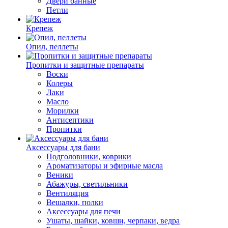
Двери банные
Петли
Крепеж
Опил, пеллеты
Пропитки и защитные препараты
Воски
Колеры
Лаки
Масло
Морилки
Антисептики
Пропитки
Аксессуары для бани
Подголовники, коврики
Ароматизаторы и эфирные масла
Веники
Абажуры, светильники
Вентиляция
Вешалки, полки
Аксессуары для печи
Ушаты, шайки, ковши, черпаки, ведра