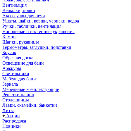
Вентиляция
Вешалки, полки
Аксессуары для печи
Ушаты, шайки, ковши, черпаки, ведра
Ручки, таблички, вентиляция
Напольные и настенные украшения
Камни
Шапки, рукавицы
Термометры, заглушки, подставки
Брусок
Обрезная доска
Освещение для бани
Абажуры
Светильники
Мебель для бани
Зеркала
Мебельные комплектующие
Решетки на пол
Столешницы
Лавки, скамейки, банкетки
Хиты
Акции
Распродажа
Новинки