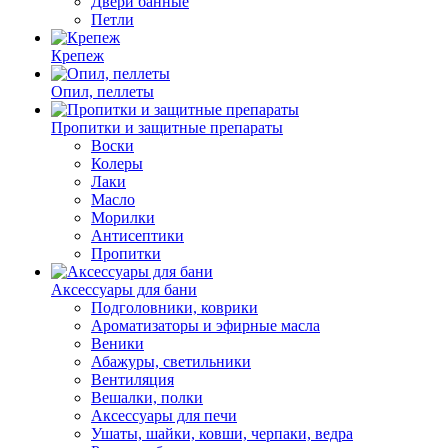
Двери банные
Петли
Крепеж
Опил, пеллеты
Пропитки и защитные препараты
Воски
Колеры
Лаки
Масло
Морилки
Антисептики
Пропитки
Аксессуары для бани
Подголовники, коврики
Ароматизаторы и эфирные масла
Веники
Абажуры, светильники
Вентиляция
Вешалки, полки
Аксессуары для печи
Ушаты, шайки, ковши, черпаки, ведра