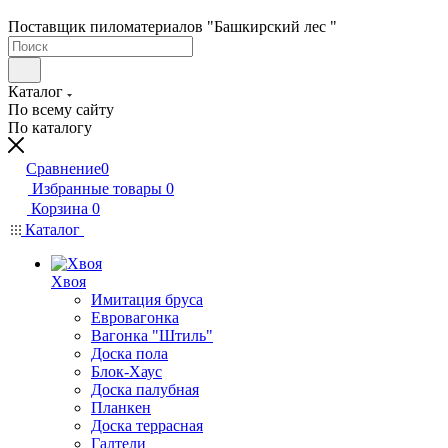
Поставщик пиломатериалов "Башкирский лес "
Каталог
По всему сайту
По каталогу
Сравнение
0
Избранные товары
0
Корзина
0
Каталог
Хвоя
Имитация бруса
Евровагонка
Вагонка "Штиль"
Доска пола
Блок-Хаус
Доска палубная
Планкен
Доска террасная
Галтели