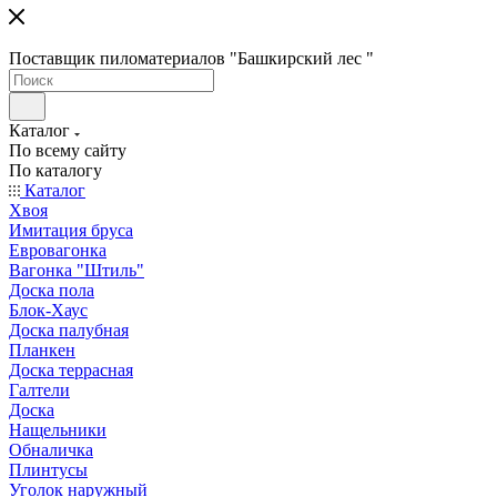
Поставщик пиломатериалов "Башкирский лес "
Каталог
По всему сайту
По каталогу
Каталог
Хвоя
Имитация бруса
Евровагонка
Вагонка "Штиль"
Доска пола
Блок-Хаус
Доска палубная
Планкен
Доска террасная
Галтели
Доска
Нащельники
Обналичка
Плинтусы
Уголок наружный