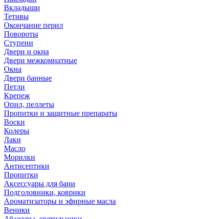
Вкладыши
Тетивы
Окончание перил
Повороты
Ступени
Двери и окна
Двери межкомнатные
Окна
Двери банные
Петли
Крепеж
Опил, пеллеты
Пропитки и защитные препараты
Воски
Колеры
Лаки
Масло
Морилки
Антисептики
Пропитки
Аксессуары для бани
Подголовники, коврики
Ароматизаторы и эфирные масла
Веники
Абажуры, светильники