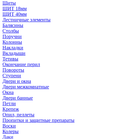
Щиты
ЩИТ 18мм
ЩИТ 40мм
Лестничные элементы
Балясины
Столбы
Поручни
Колонны
Накладки
Вкладыши
Тетивы
Окончание перил
Повороты
Ступени
Двери и окна
Двери межкомнатные
Окна
Двери банные
Петли
Крепеж
Опил, пеллеты
Пропитки и защитные препараты
Воски
Колеры
Лаки