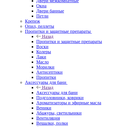
Двери межкомнатные
Окна
Двери банные
Петли
Крепеж
Опил, пеллеты
Пропитки и защитные препараты
Назад
Пропитки и защитные препараты
Воски
Колеры
Лаки
Масло
Морилки
Антисептики
Пропитки
Аксессуары для бани
Назад
Аксессуары для бани
Подголовники, коврики
Ароматизаторы и эфирные масла
Веники
Абажуры, светильники
Вентиляция
Вешалки, полки