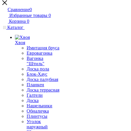
Сравнение
0
Избранные товары
0
Корзина
0
Каталог
Хвоя
Имитация бруса
Евровагонка
Вагонка
"Штиль"
Доска пола
Блок-Хаус
Доска палубная
Планкен
Доска террасная
Галтели
Доска
Нащельники
Обналичка
Плинтусы
Уголок
наружный