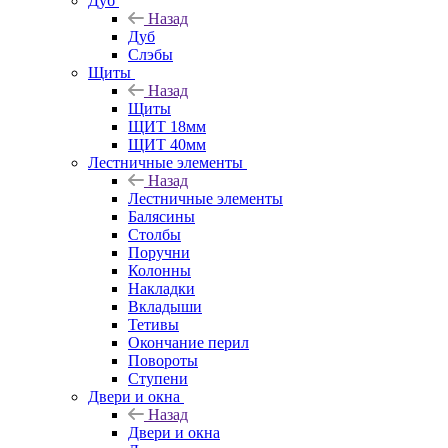
Дуб
Назад
Дуб
Слэбы
Щиты
Назад
Щиты
ЩИТ 18мм
ЩИТ 40мм
Лестничные элементы
Назад
Лестничные элементы
Балясины
Столбы
Поручни
Колонны
Накладки
Вкладыши
Тетивы
Окончание перил
Повороты
Ступени
Двери и окна
Назад
Двери и окна