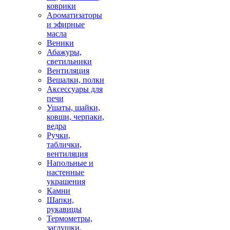
коврики
Ароматизаторы
и эфирные
масла
Веники
Абажуры,
светильники
Вентиляция
Вешалки, полки
Аксессуары для
печи
Ушаты, шайки,
ковши, черпаки,
ведра
Ручки,
таблички,
вентиляция
Напольные и
настенные
украшения
Камни
Шапки,
рукавицы
Термометры,
заглушки,