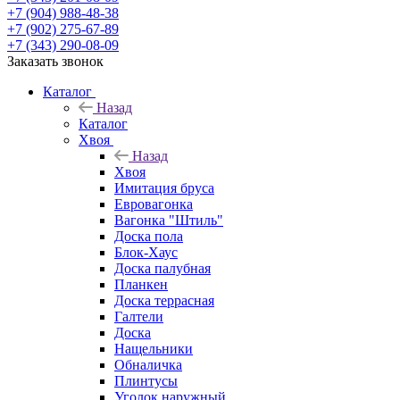
+7 (904) 988-48-38
+7 (902) 275-67-89
+7 (343) 290-08-09
Заказать звонок
Каталог
Назад
Каталог
Хвоя
Назад
Хвоя
Имитация бруса
Евровагонка
Вагонка "Штиль"
Доска пола
Блок-Хаус
Доска палубная
Планкен
Доска террасная
Галтели
Доска
Нащельники
Обналичка
Плинтусы
Уголок наружный