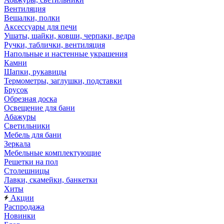
Вентиляция
Вешалки, полки
Аксессуары для печи
Ушаты, шайки, ковши, черпаки, ведра
Ручки, таблички, вентиляция
Напольные и настенные украшения
Камни
Шапки, рукавицы
Термометры, заглушки, подставки
Брусок
Обрезная доска
Освещение для бани
Абажуры
Светильники
Мебель для бани
Зеркала
Мебельные комплектующие
Решетки на пол
Столешницы
Лавки, скамейки, банкетки
Хиты
Акции
Распродажа
Новинки