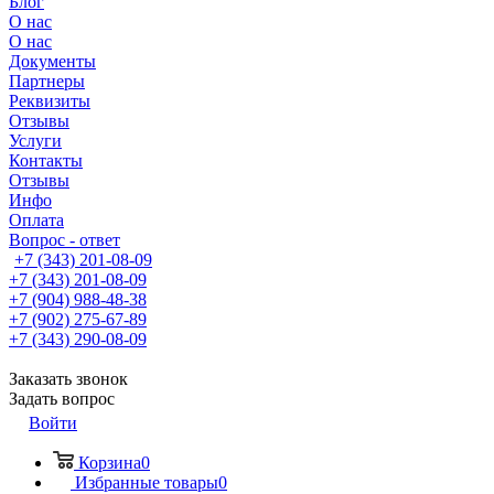
Блог
О нас
О нас
Документы
Партнеры
Реквизиты
Отзывы
Услуги
Контакты
Отзывы
Инфо
Оплата
Вопрос - ответ
+7 (343) 201-08-09
+7 (343) 201-08-09
+7 (904) 988-48-38
+7 (902) 275-67-89
+7 (343) 290-08-09
Заказать звонок
Задать вопрос
Войти
Корзина
0
Избранные товары
0