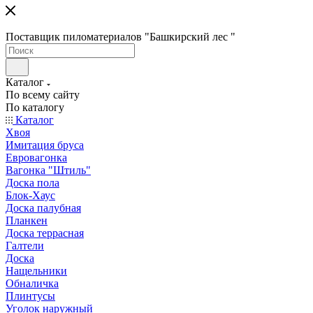
Поставщик пиломатериалов "Башкирский лес "
Каталог
По всему сайту
По каталогу
Каталог
Хвоя
Имитация бруса
Евровагонка
Вагонка "Штиль"
Доска пола
Блок-Хаус
Доска палубная
Планкен
Доска террасная
Галтели
Доска
Нащельники
Обналичка
Плинтусы
Уголок наружный