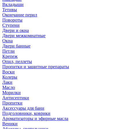
Вкладыши
Тетивы
Окончание перил
Повороты
Ступени
Двери и окна
Двери межкомнатные
Окна
Двери банные
Петли
Крепеж
Опил, пеллеты
Пропитки и защитные препараты
Воски
Колеры
Лаки
Масло
Морилки
Антисептики
Пропитки
Аксессуары для бани
Подголовники, коврики
Ароматизаторы и эфирные масла
Веники
Абажуры, светильники