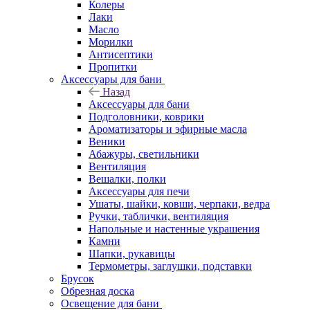
Колеры
Лаки
Масло
Морилки
Антисептики
Пропитки
Аксессуары для бани
Назад
Аксессуары для бани
Подголовники, коврики
Ароматизаторы и эфирные масла
Веники
Абажуры, светильники
Вентиляция
Вешалки, полки
Аксессуары для печи
Ушаты, шайки, ковши, черпаки, ведра
Ручки, таблички, вентиляция
Напольные и настенные украшения
Камни
Шапки, рукавицы
Термометры, заглушки, подставки
Брусок
Обрезная доска
Освещение для бани