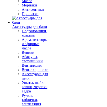
Масло
Морилки
Антисептики
Пропитки
Аксессуары для бани
Подголовники,
коврики
Ароматизаторы
и эфирные
масла
Веники
Абажуры,
светильники
Вентиляция
Вешалки, полки
Аксессуары для
печи
Ушаты, шайки,
ковши, черпаки,
ведра
Ручки,
таблички,
вентиляция