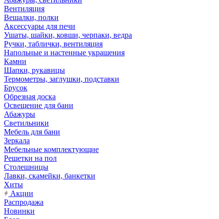
Вентиляция
Вешалки, полки
Аксессуары для печи
Ушаты, шайки, ковши, черпаки, ведра
Ручки, таблички, вентиляция
Напольные и настенные украшения
Камни
Шапки, рукавицы
Термометры, заглушки, подставки
Брусок
Обрезная доска
Освещение для бани
Абажуры
Светильники
Мебель для бани
Зеркала
Мебельные комплектующие
Решетки на пол
Столешницы
Лавки, скамейки, банкетки
Хиты
Акции
Распродажа
Новинки