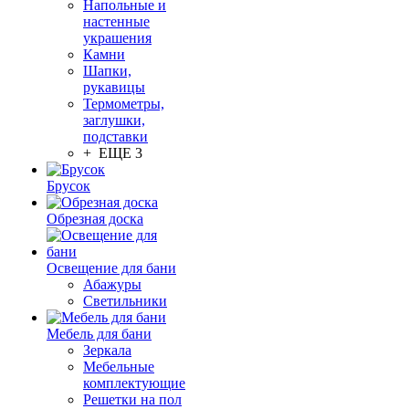
Напольные и
настенные
украшения
Камни
Шапки,
рукавицы
Термометры,
заглушки,
подставки
+ ЕЩЕ 3
Брусок
Обрезная доска
Освещение для бани
Абажуры
Светильники
Мебель для бани
Зеркала
Мебельные
комплектующие
Решетки на пол