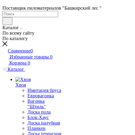
Поставщик пиломатериалов "Башкирский лес "
Каталог
По всему сайту
По каталогу
Сравнение
0
Избранные товары
0
Корзина
0
Каталог
Хвоя
Имитация бруса
Евровагонка
Вагонка
"Штиль"
Доска пола
Блок-Хаус
Доска палубная
Планкен
Доска террасная