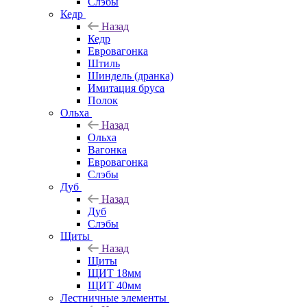
Слэбы
Кедр
Назад
Кедр
Евровагонка
Штиль
Шиндель (дранка)
Имитация бруса
Полок
Ольха
Назад
Ольха
Вагонка
Евровагонка
Слэбы
Дуб
Назад
Дуб
Слэбы
Щиты
Назад
Щиты
ЩИТ 18мм
ЩИТ 40мм
Лестничные элементы