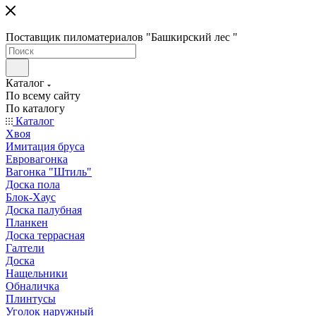
Поставщик пиломатериалов "Башкирский лес "
Каталог
По всему сайту
По каталогу
Каталог
Хвоя
Имитация бруса
Евровагонка
Вагонка "Штиль"
Доска пола
Блок-Хаус
Доска палубная
Планкен
Доска террасная
Галтели
Доска
Нащельники
Обналичка
Плинтусы
Уголок наружный