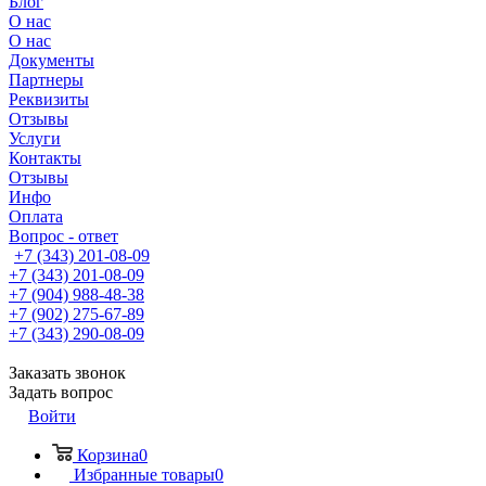
Блог
О нас
О нас
Документы
Партнеры
Реквизиты
Отзывы
Услуги
Контакты
Отзывы
Инфо
Оплата
Вопрос - ответ
+7 (343) 201-08-09
+7 (343) 201-08-09
+7 (904) 988-48-38
+7 (902) 275-67-89
+7 (343) 290-08-09
Заказать звонок
Задать вопрос
Войти
Корзина
0
Избранные товары
0