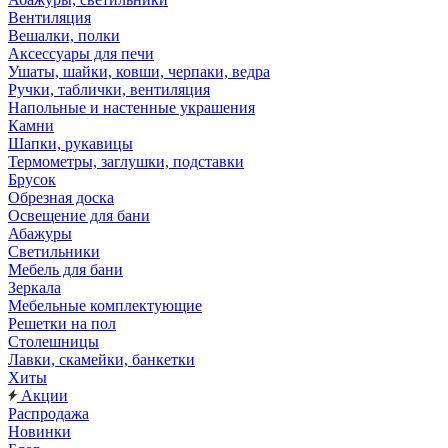
Вентиляция
Вешалки, полки
Аксессуары для печи
Ушаты, шайки, ковши, черпаки, ведра
Ручки, таблички, вентиляция
Напольные и настенные украшения
Камни
Шапки, рукавицы
Термометры, заглушки, подставки
Брусок
Обрезная доска
Освещение для бани
Абажуры
Светильники
Мебель для бани
Зеркала
Мебельные комплектующие
Решетки на пол
Столешницы
Лавки, скамейки, банкетки
Хиты
Акции
Распродажа
Новинки