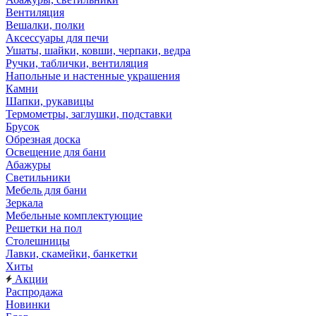
Вентиляция
Вешалки, полки
Аксессуары для печи
Ушаты, шайки, ковши, черпаки, ведра
Ручки, таблички, вентиляция
Напольные и настенные украшения
Камни
Шапки, рукавицы
Термометры, заглушки, подставки
Брусок
Обрезная доска
Освещение для бани
Абажуры
Светильники
Мебель для бани
Зеркала
Мебельные комплектующие
Решетки на пол
Столешницы
Лавки, скамейки, банкетки
Хиты
Акции
Распродажа
Новинки