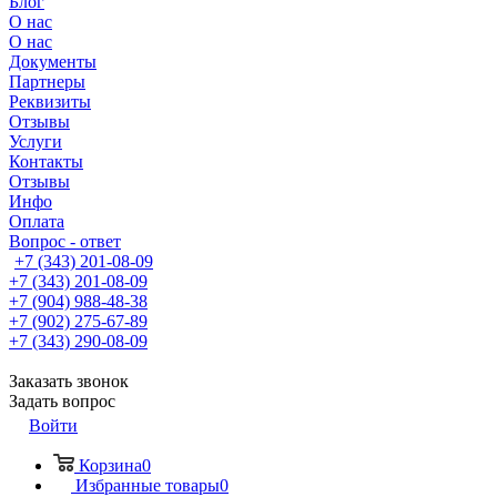
Блог
О нас
О нас
Документы
Партнеры
Реквизиты
Отзывы
Услуги
Контакты
Отзывы
Инфо
Оплата
Вопрос - ответ
+7 (343) 201-08-09
+7 (343) 201-08-09
+7 (904) 988-48-38
+7 (902) 275-67-89
+7 (343) 290-08-09
Заказать звонок
Задать вопрос
Войти
Корзина
0
Избранные товары
0