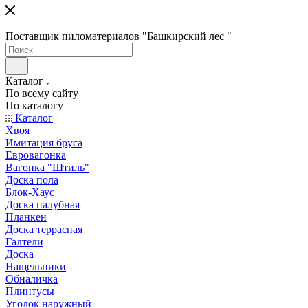
Поставщик пиломатериалов "Башкирский лес "
Каталог
По всему сайту
По каталогу
Каталог
Хвоя
Имитация бруса
Евровагонка
Вагонка "Штиль"
Доска пола
Блок-Хаус
Доска палубная
Планкен
Доска террасная
Галтели
Доска
Нащельники
Обналичка
Плинтусы
Уголок наружный