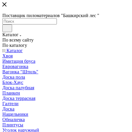
Поставщик пиломатериалов "Башкирский лес "
Каталог
По всему сайту
По каталогу
Каталог
Хвоя
Имитация бруса
Евровагонка
Вагонка "Штиль"
Доска пола
Блок-Хаус
Доска палубная
Планкен
Доска террасная
Галтели
Доска
Нащельники
Обналичка
Плинтусы
Уголок наружный