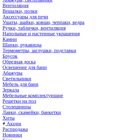
Вентиляция
Вешалки, полки
Аксессуары для печи
Ушаты, шайки, ковши, черпаки, ведра
Ручки, таблички, вентиляция
Напольные и настенные украшения
Камни
Шапки, рукавицы
Термометры, заглушки, подставки
Брусок
Обрезная доска
Освещение для бани
Абажуры
Светильники
Мебель для бани
Зеркала
Мебельные комплектующие
Решетки на пол
Столешницы
Лавки, скамейки, банкетки
Хиты
Акции
Распродажа
Новинки