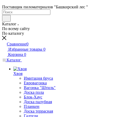
Поставщик пиломатериалов "Башкирский лес "
Каталог
По всему сайту
По каталогу
Сравнение
0
Избранные товары
0
Корзина
0
Каталог
Хвоя
Имитация бруса
Евровагонка
Вагонка "Штиль"
Доска пола
Блок-Хаус
Доска палубная
Планкен
Доска террасная
Галтели