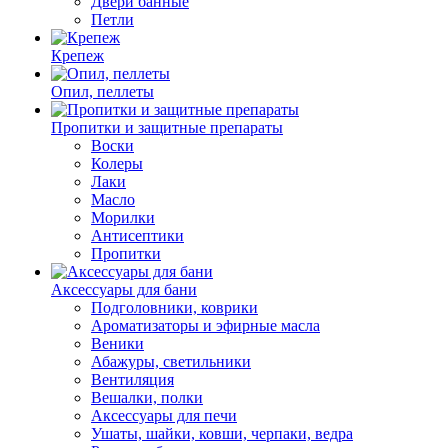
Двери банные
Петли
Крепеж
Опил, пеллеты
Пропитки и защитные препараты
Воски
Колеры
Лаки
Масло
Морилки
Антисептики
Пропитки
Аксессуары для бани
Подголовники, коврики
Ароматизаторы и эфирные масла
Веники
Абажуры, светильники
Вентиляция
Вешалки, полки
Аксессуары для печи
Ушаты, шайки, ковши, черпаки, ведра