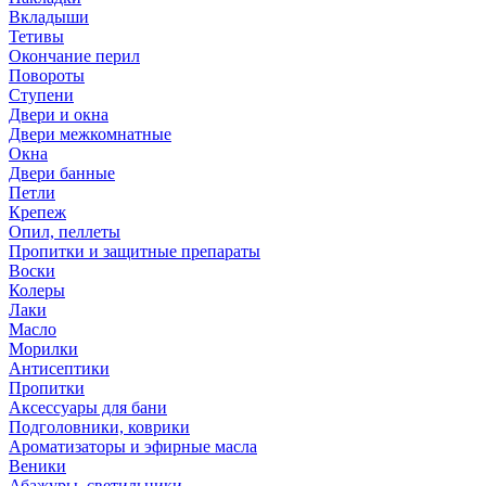
Вкладыши
Тетивы
Окончание перил
Повороты
Ступени
Двери и окна
Двери межкомнатные
Окна
Двери банные
Петли
Крепеж
Опил, пеллеты
Пропитки и защитные препараты
Воски
Колеры
Лаки
Масло
Морилки
Антисептики
Пропитки
Аксессуары для бани
Подголовники, коврики
Ароматизаторы и эфирные масла
Веники
Абажуры, светильники