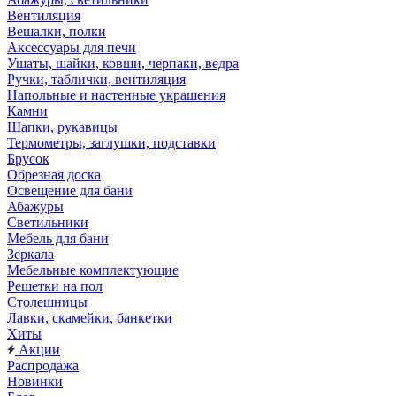
Вентиляция
Вешалки, полки
Аксессуары для печи
Ушаты, шайки, ковши, черпаки, ведра
Ручки, таблички, вентиляция
Напольные и настенные украшения
Камни
Шапки, рукавицы
Термометры, заглушки, подставки
Брусок
Обрезная доска
Освещение для бани
Абажуры
Светильники
Мебель для бани
Зеркала
Мебельные комплектующие
Решетки на пол
Столешницы
Лавки, скамейки, банкетки
Хиты
Акции
Распродажа
Новинки