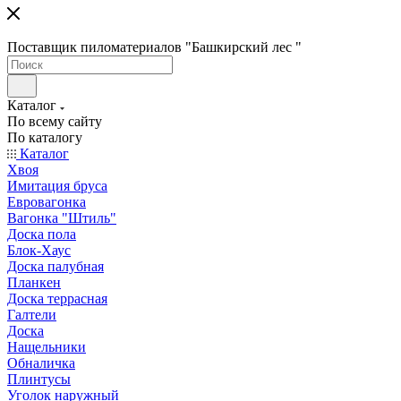
Поставщик пиломатериалов "Башкирский лес "
Каталог
По всему сайту
По каталогу
Каталог
Хвоя
Имитация бруса
Евровагонка
Вагонка "Штиль"
Доска пола
Блок-Хаус
Доска палубная
Планкен
Доска террасная
Галтели
Доска
Нащельники
Обналичка
Плинтусы
Уголок наружный