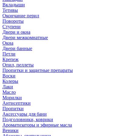
Вкладыши
Тетивы
Окончание перил
Повороты
Ступени
Двери и окна
Двери межкомнатные
Окна
Двери банные
Петли
Крепеж
Опил, пеллеты
Пропитки и защитные препараты
Воски
Колеры
Лаки
Масло
Морилки
Антисептики
Пропитки
Аксессуары для бани
Подголовники, коврики
Ароматизаторы и эфирные масла
Веники
Абажуры, светильники