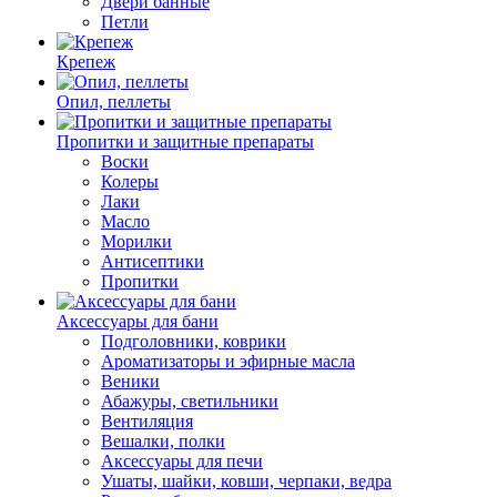
Двери банные
Петли
Крепеж
Опил, пеллеты
Пропитки и защитные препараты
Воски
Колеры
Лаки
Масло
Морилки
Антисептики
Пропитки
Аксессуары для бани
Подголовники, коврики
Ароматизаторы и эфирные масла
Веники
Абажуры, светильники
Вентиляция
Вешалки, полки
Аксессуары для печи
Ушаты, шайки, ковши, черпаки, ведра