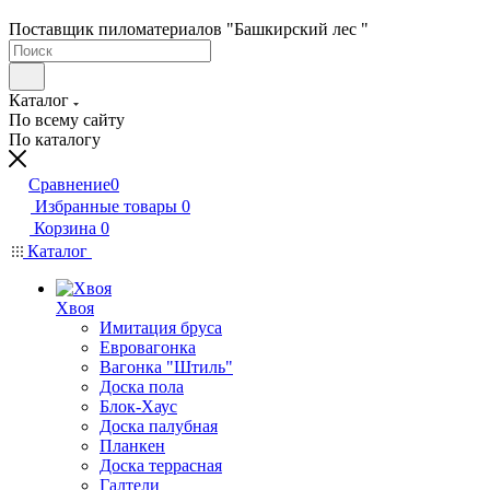
Поставщик пиломатериалов "Башкирский лес "
Каталог
По всему сайту
По каталогу
Сравнение
0
Избранные товары
0
Корзина
0
Каталог
Хвоя
Имитация бруса
Евровагонка
Вагонка "Штиль"
Доска пола
Блок-Хаус
Доска палубная
Планкен
Доска террасная
Галтели