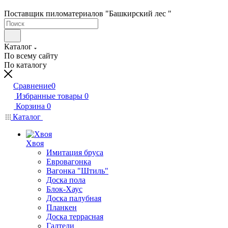
Поставщик пиломатериалов "Башкирский лес "
Каталог
По всему сайту
По каталогу
Сравнение
0
Избранные товары
0
Корзина
0
Каталог
Хвоя
Имитация бруса
Евровагонка
Вагонка "Штиль"
Доска пола
Блок-Хаус
Доска палубная
Планкен
Доска террасная
Галтели