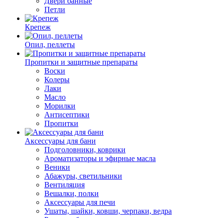
Двери банные
Петли
Крепеж
Опил, пеллеты
Пропитки и защитные препараты
Воски
Колеры
Лаки
Масло
Морилки
Антисептики
Пропитки
Аксессуары для бани
Подголовники, коврики
Ароматизаторы и эфирные масла
Веники
Абажуры, светильники
Вентиляция
Вешалки, полки
Аксессуары для печи
Ушаты, шайки, ковши, черпаки, ведра