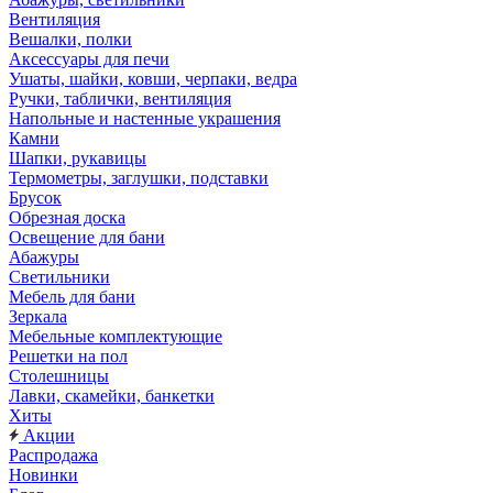
Вентиляция
Вешалки, полки
Аксессуары для печи
Ушаты, шайки, ковши, черпаки, ведра
Ручки, таблички, вентиляция
Напольные и настенные украшения
Камни
Шапки, рукавицы
Термометры, заглушки, подставки
Брусок
Обрезная доска
Освещение для бани
Абажуры
Светильники
Мебель для бани
Зеркала
Мебельные комплектующие
Решетки на пол
Столешницы
Лавки, скамейки, банкетки
Хиты
Акции
Распродажа
Новинки