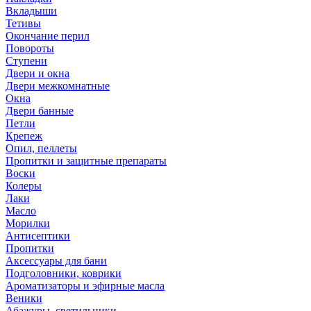
Вкладыши
Тетивы
Окончание перил
Повороты
Ступени
Двери и окна
Двери межкомнатные
Окна
Двери банные
Петли
Крепеж
Опил, пеллеты
Пропитки и защитные препараты
Воски
Колеры
Лаки
Масло
Морилки
Антисептики
Пропитки
Аксессуары для бани
Подголовники, коврики
Ароматизаторы и эфирные масла
Веники
Абажуры, светильники