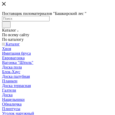
Поставщик пиломатериалов "Башкирский лес "
Каталог
По всему сайту
По каталогу
Каталог
Хвоя
Имитация бруса
Евровагонка
Вагонка "Штиль"
Доска пола
Блок-Хаус
Доска палубная
Планкен
Доска террасная
Галтели
Доска
Нащельники
Обналичка
Плинтусы
Уголок наружный