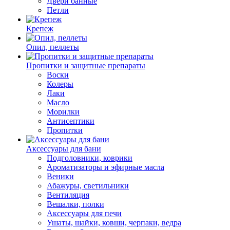
Двери банные
Петли
Крепеж
Опил, пеллеты
Пропитки и защитные препараты
Воски
Колеры
Лаки
Масло
Морилки
Антисептики
Пропитки
Аксессуары для бани
Подголовники, коврики
Ароматизаторы и эфирные масла
Веники
Абажуры, светильники
Вентиляция
Вешалки, полки
Аксессуары для печи
Ушаты, шайки, ковши, черпаки, ведра