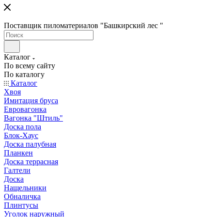
Поставщик пиломатериалов "Башкирский лес "
Каталог
По всему сайту
По каталогу
Каталог
Хвоя
Имитация бруса
Евровагонка
Вагонка "Штиль"
Доска пола
Блок-Хаус
Доска палубная
Планкен
Доска террасная
Галтели
Доска
Нащельники
Обналичка
Плинтусы
Уголок наружный