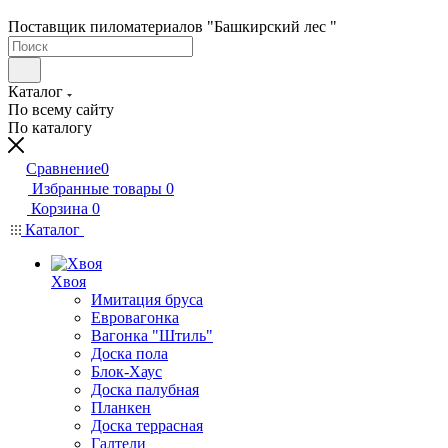
Поставщик пиломатериалов "Башкирский лес "
Каталог
По всему сайту
По каталогу
Сравнение
0
Избранные товары
0
Корзина
0
Каталог
Хвоя
Имитация бруса
Евровагонка
Вагонка "Штиль"
Доска пола
Блок-Хаус
Доска палубная
Планкен
Доска террасная
Галтели