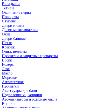
Вкладыши
Тетивы
Окончание перил
Повороты
Ступени
Двери и окна
Двери межкомнатные
Окна
Двери банные
Петли
Крепеж
Опил, пеллеты
Пропитки и защитные препараты
Воски
Колеры
Лаки
Масло
Морилки
Антисептики
Пропитки
Аксессуары для бани
Подголовники, коврики
Ароматизаторы и эфирные масла
Веники
Абажуры, светильники