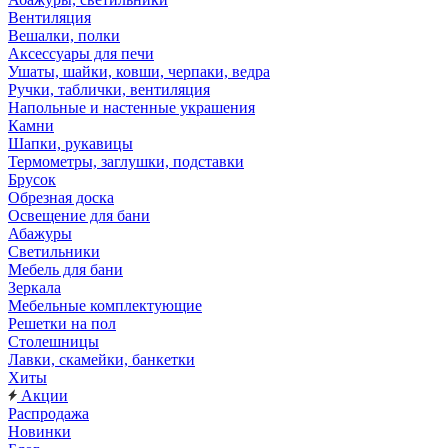
Вентиляция
Вешалки, полки
Аксессуары для печи
Ушаты, шайки, ковши, черпаки, ведра
Ручки, таблички, вентиляция
Напольные и настенные украшения
Камни
Шапки, рукавицы
Термометры, заглушки, подставки
Брусок
Обрезная доска
Освещение для бани
Абажуры
Светильники
Мебель для бани
Зеркала
Мебельные комплектующие
Решетки на пол
Столешницы
Лавки, скамейки, банкетки
Хиты
Акции
Распродажа
Новинки