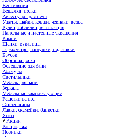
Вентиляция
Вешалки, полки
Аксессуары для печи
Ушаты, шайки, ковши, черпаки, ведра
Ручки, таблички, вентиляция
Напольные и настенные украшения
Камни
Шапки, рукавицы
Термометры, заглушки, подставки
Брусок
Обрезная доска
Освещение для бани
Абажуры
Светильники
Мебель для бани
Зеркала
Мебельные комплектующие
Решетки на пол
Столешницы
Лавки, скамейки, банкетки
Хиты
Акции
Распродажа
Новинки