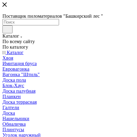
Поставщик пиломатериалов "Башкирский лес "
Каталог
По всему сайту
По каталогу
Каталог
Хвоя
Имитация бруса
Евровагонка
Вагонка "Штиль"
Доска пола
Блок-Хаус
Доска палубная
Планкен
Доска террасная
Галтели
Доска
Нащельники
Обналичка
Плинтусы
Уголок наружный