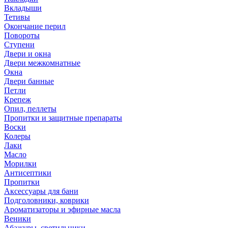
Вкладыши
Тетивы
Окончание перил
Повороты
Ступени
Двери и окна
Двери межкомнатные
Окна
Двери банные
Петли
Крепеж
Опил, пеллеты
Пропитки и защитные препараты
Воски
Колеры
Лаки
Масло
Морилки
Антисептики
Пропитки
Аксессуары для бани
Подголовники, коврики
Ароматизаторы и эфирные масла
Веники
Абажуры, светильники