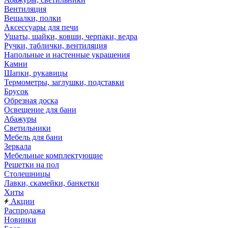
Вентиляция
Вешалки, полки
Аксессуары для печи
Ушаты, шайки, ковши, черпаки, ведра
Ручки, таблички, вентиляция
Напольные и настенные украшения
Камни
Шапки, рукавицы
Термометры, заглушки, подставки
Брусок
Обрезная доска
Освещение для бани
Абажуры
Светильники
Мебель для бани
Зеркала
Мебельные комплектующие
Решетки на пол
Столешницы
Лавки, скамейки, банкетки
Хиты
Акции
Распродажа
Новинки