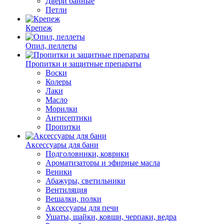
Двери банные
Петли
Крепеж
Опил, пеллеты
Пропитки и защитные препараты
Воски
Колеры
Лаки
Масло
Морилки
Антисептики
Пропитки
Аксессуары для бани
Подголовники, коврики
Ароматизаторы и эфирные масла
Веники
Абажуры, светильники
Вентиляция
Вешалки, полки
Аксессуары для печи
Ушаты, шайки, ковши, черпаки, ведра