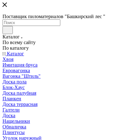
Поставщик пиломатериалов "Башкирский лес "
Каталог
По всему сайту
По каталогу
Каталог
Хвоя
Имитация бруса
Евровагонка
Вагонка "Штиль"
Доска пола
Блок-Хаус
Доска палубная
Планкен
Доска террасная
Галтели
Доска
Нащельники
Обналичка
Плинтусы
Уголок наружный