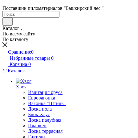
Поставщик пиломатериалов "Башкирский лес "
Каталог
По всему сайту
По каталогу
Сравнение
0
Избранные товары
0
Корзина
0
Каталог
Хвоя
Имитация бруса
Евровагонка
Вагонка "Штиль"
Доска пола
Блок-Хаус
Доска палубная
Планкен
Доска террасная
Галтели