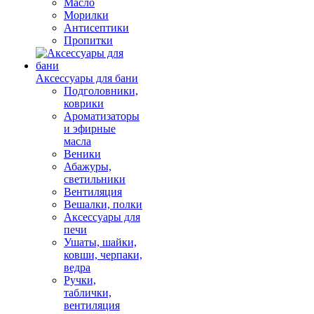
Масло
Морилки
Антисептики
Пропитки
Аксессуары для бани
Подголовники,
коврики
Ароматизаторы
и эфирные
масла
Веники
Абажуры,
светильники
Вентиляция
Вешалки, полки
Аксессуары для
печи
Ушаты, шайки,
ковши, черпаки,
ведра
Ручки,
таблички,
вентиляция