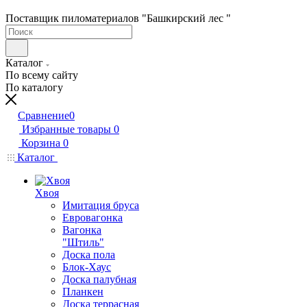
Поставщик пиломатериалов "Башкирский лес "
Каталог
По всему сайту
По каталогу
Сравнение
0
Избранные товары
0
Корзина
0
Каталог
Хвоя
Имитация бруса
Евровагонка
Вагонка
"Штиль"
Доска пола
Блок-Хаус
Доска палубная
Планкен
Доска террасная