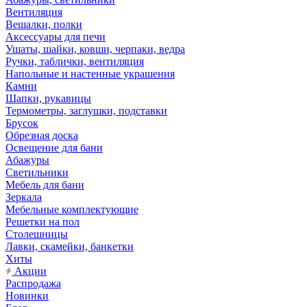
Вентиляция
Вешалки, полки
Аксессуары для печи
Ушаты, шайки, ковши, черпаки, ведра
Ручки, таблички, вентиляция
Напольные и настенные украшения
Камни
Шапки, рукавицы
Термометры, заглушки, подставки
Брусок
Обрезная доска
Освещение для бани
Абажуры
Светильники
Мебель для бани
Зеркала
Мебельные комплектующие
Решетки на пол
Столешницы
Лавки, скамейки, банкетки
Хиты
Акции
Распродажа
Новинки