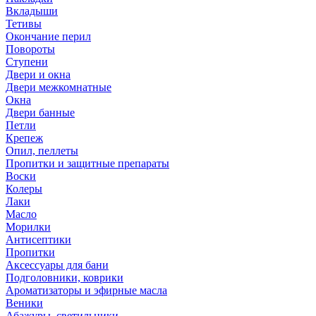
Вкладыши
Тетивы
Окончание перил
Повороты
Ступени
Двери и окна
Двери межкомнатные
Окна
Двери банные
Петли
Крепеж
Опил, пеллеты
Пропитки и защитные препараты
Воски
Колеры
Лаки
Масло
Морилки
Антисептики
Пропитки
Аксессуары для бани
Подголовники, коврики
Ароматизаторы и эфирные масла
Веники
Абажуры, светильники