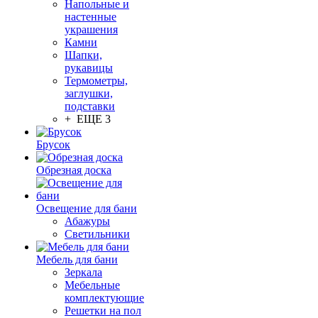
Напольные и
настенные
украшения
Камни
Шапки,
рукавицы
Термометры,
заглушки,
подставки
+ ЕЩЕ 3
Брусок
Обрезная доска
Освещение для бани
Абажуры
Светильники
Мебель для бани
Зеркала
Мебельные
комплектующие
Решетки на пол