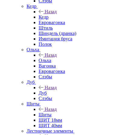
Слэбы
Кедр
Назад
Кедр
Евровагонка
Штиль
Шиндель (дранка)
Имитация бруса
Полок
Ольха
Назад
Ольха
Вагонка
Евровагонка
Слэбы
Дуб
Назад
Дуб
Слэбы
Щиты
Назад
Щиты
ЩИТ 18мм
ЩИТ 40мм
Лестничные элементы