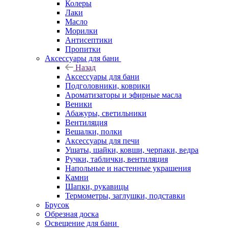
Колеры
Лаки
Масло
Морилки
Антисептики
Пропитки
Аксессуары для бани
Назад
Аксессуары для бани
Подголовники, коврики
Ароматизаторы и эфирные масла
Веники
Абажуры, светильники
Вентиляция
Вешалки, полки
Аксессуары для печи
Ушаты, шайки, ковши, черпаки, ведра
Ручки, таблички, вентиляция
Напольные и настенные украшения
Камни
Шапки, рукавицы
Термометры, заглушки, подставки
Брусок
Обрезная доска
Освещение для бани