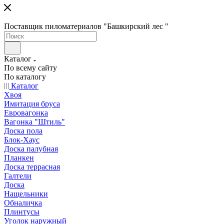
Поставщик пиломатериалов "Башкирский лес "
Каталог
По всему сайту
По каталогу
Каталог
Хвоя
Имитация бруса
Евровагонка
Вагонка "Штиль"
Доска пола
Блок-Хаус
Доска палубная
Планкен
Доска террасная
Галтели
Доска
Нащельники
Обналичка
Плинтусы
Уголок наружный