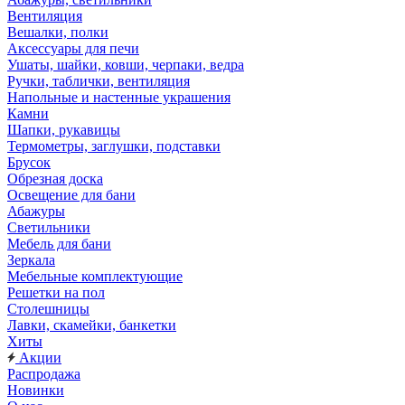
Вентиляция
Вешалки, полки
Аксессуары для печи
Ушаты, шайки, ковши, черпаки, ведра
Ручки, таблички, вентиляция
Напольные и настенные украшения
Камни
Шапки, рукавицы
Термометры, заглушки, подставки
Брусок
Обрезная доска
Освещение для бани
Абажуры
Светильники
Мебель для бани
Зеркала
Мебельные комплектующие
Решетки на пол
Столешницы
Лавки, скамейки, банкетки
Хиты
Акции
Распродажа
Новинки