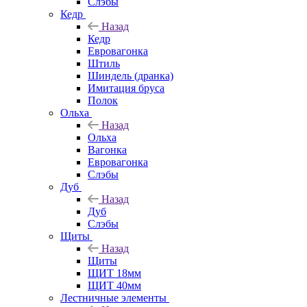
Слэбы
Кедр
Назад
Кедр
Евровагонка
Штиль
Шиндель (дранка)
Имитация бруса
Полок
Ольха
Назад
Ольха
Вагонка
Евровагонка
Слэбы
Дуб
Назад
Дуб
Слэбы
Щиты
Назад
Щиты
ЩИТ 18мм
ЩИТ 40мм
Лестничные элементы