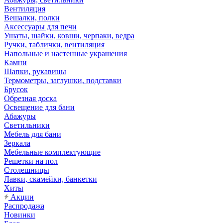
Вентиляция
Вешалки, полки
Аксессуары для печи
Ушаты, шайки, ковши, черпаки, ведра
Ручки, таблички, вентиляция
Напольные и настенные украшения
Камни
Шапки, рукавицы
Термометры, заглушки, подставки
Брусок
Обрезная доска
Освещение для бани
Абажуры
Светильники
Мебель для бани
Зеркала
Мебельные комплектующие
Решетки на пол
Столешницы
Лавки, скамейки, банкетки
Хиты
Акции
Распродажа
Новинки