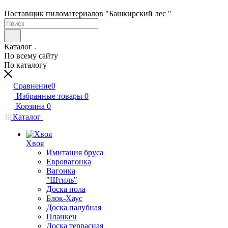
Поставщик пиломатериалов "Башкирский лес "
Каталог
По всему сайту
По каталогу
Сравнение
0
Избранные товары
0
Корзина
0
Каталог
Хвоя
Имитация бруса
Евровагонка
Вагонка
"Штиль"
Доска пола
Блок-Хаус
Доска палубная
Планкен
Доска террасная