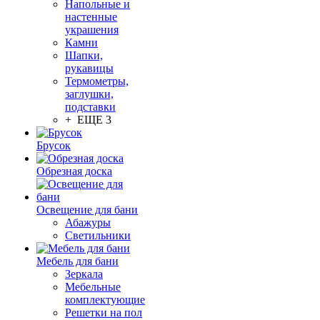
Напольные и
настенные
украшения
Камни
Шапки,
рукавицы
Термометры,
заглушки,
подставки
+ ЕЩЕ 3
Брусок
Обрезная доска
Освещение для бани
Абажуры
Светильники
Мебель для бани
Зеркала
Мебельные
комплектующие
Решетки на пол