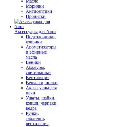
Масло
Морилки
Антисептики
Пропитки
Аксессуары для бани
Подголовники,
коврики
Ароматизаторы
и эфирные
масла
Веники
Абажуры,
светильники
Вентиляция
Вешалки, полки
Аксессуары для
печи
Ушаты, шайки,
ковши, черпаки,
ведра
Ручки,
таблички,
вентиляция