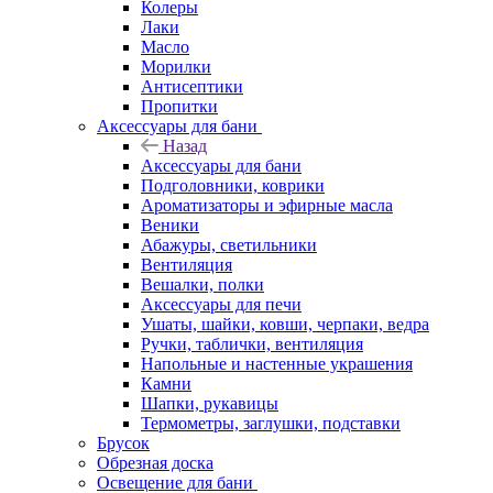
Колеры
Лаки
Масло
Морилки
Антисептики
Пропитки
Аксессуары для бани
Назад
Аксессуары для бани
Подголовники, коврики
Ароматизаторы и эфирные масла
Веники
Абажуры, светильники
Вентиляция
Вешалки, полки
Аксессуары для печи
Ушаты, шайки, ковши, черпаки, ведра
Ручки, таблички, вентиляция
Напольные и настенные украшения
Камни
Шапки, рукавицы
Термометры, заглушки, подставки
Брусок
Обрезная доска
Освещение для бани