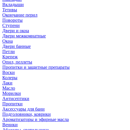
Вкладыши
Тетивы
Окончание перил
Повороты
Ступени
Двери и окна
Двери межкомнатные
Окна
Двери банные
Петли
Крепеж
Опил, пеллеты
Пропитки и защитные препараты
Воски
Колеры
Лаки
Масло
Морилки
Антисептики
Пропитки
Аксессуары для бани
Подголовники, коврики
Ароматизаторы и эфирные масла
Веники
Абажуры, светильники