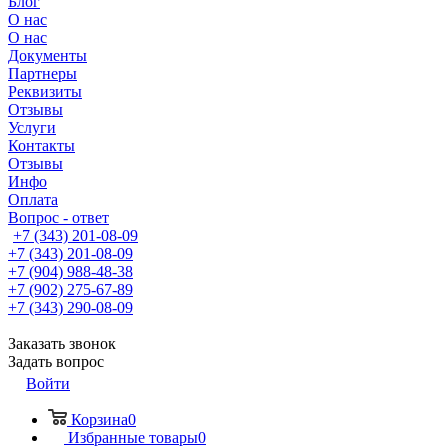
Блог
О нас
О нас
Документы
Партнеры
Реквизиты
Отзывы
Услуги
Контакты
Отзывы
Инфо
Оплата
Вопрос - ответ
+7 (343) 201-08-09
+7 (343) 201-08-09
+7 (904) 988-48-38
+7 (902) 275-67-89
+7 (343) 290-08-09
Заказать звонок
Задать вопрос
Войти
Корзина
0
Избранные товары
0