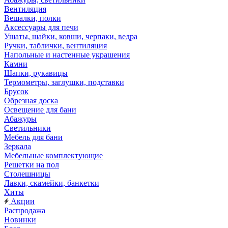
Вентиляция
Вешалки, полки
Аксессуары для печи
Ушаты, шайки, ковши, черпаки, ведра
Ручки, таблички, вентиляция
Напольные и настенные украшения
Камни
Шапки, рукавицы
Термометры, заглушки, подставки
Брусок
Обрезная доска
Освещение для бани
Абажуры
Светильники
Мебель для бани
Зеркала
Мебельные комплектующие
Решетки на пол
Столешницы
Лавки, скамейки, банкетки
Хиты
Акции
Распродажа
Новинки