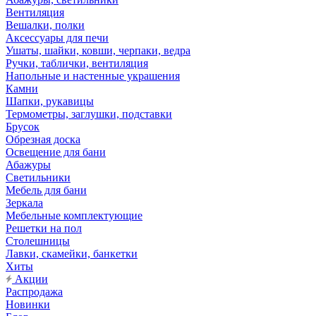
Вентиляция
Вешалки, полки
Аксессуары для печи
Ушаты, шайки, ковши, черпаки, ведра
Ручки, таблички, вентиляция
Напольные и настенные украшения
Камни
Шапки, рукавицы
Термометры, заглушки, подставки
Брусок
Обрезная доска
Освещение для бани
Абажуры
Светильники
Мебель для бани
Зеркала
Мебельные комплектующие
Решетки на пол
Столешницы
Лавки, скамейки, банкетки
Хиты
Акции
Распродажа
Новинки