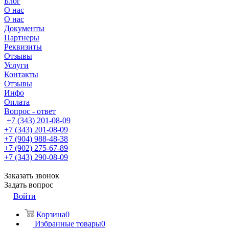
Блог
О нас
О нас
Документы
Партнеры
Реквизиты
Отзывы
Услуги
Контакты
Отзывы
Инфо
Оплата
Вопрос - ответ
+7 (343) 201-08-09
+7 (343) 201-08-09
+7 (904) 988-48-38
+7 (902) 275-67-89
+7 (343) 290-08-09
Заказать звонок
Задать вопрос
Войти
Корзина
0
Избранные товары
0