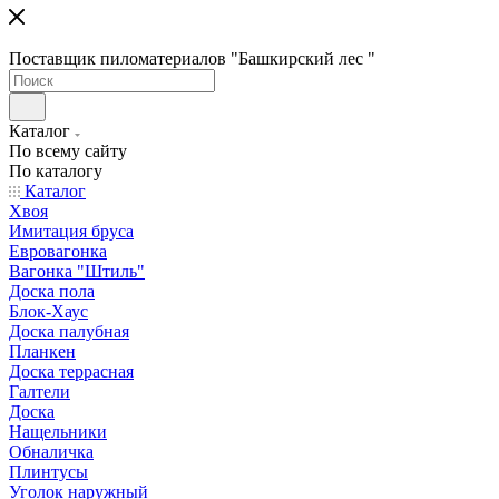
Поставщик пиломатериалов "Башкирский лес "
Каталог
По всему сайту
По каталогу
Каталог
Хвоя
Имитация бруса
Евровагонка
Вагонка "Штиль"
Доска пола
Блок-Хаус
Доска палубная
Планкен
Доска террасная
Галтели
Доска
Нащельники
Обналичка
Плинтусы
Уголок наружный