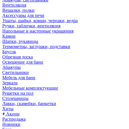
Вентиляция
Вешалки, полки
Аксессуары для печи
Ушаты, шайки, ковши, черпаки, ведра
Ручки, таблички, вентиляция
Напольные и настенные украшения
Камни
Шапки, рукавицы
Термометры, заглушки, подставки
Брусок
Обрезная доска
Освещение для бани
Абажуры
Светильники
Мебель для бани
Зеркала
Мебельные комплектующие
Решетки на пол
Столешницы
Лавки, скамейки, банкетки
Хиты
Акции
Распродажа
Новинки