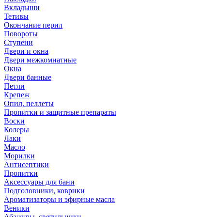
Вкладыши
Тетивы
Окончание перил
Повороты
Ступени
Двери и окна
Двери межкомнатные
Окна
Двери банные
Петли
Крепеж
Опил, пеллеты
Пропитки и защитные препараты
Воски
Колеры
Лаки
Масло
Морилки
Антисептики
Пропитки
Аксессуары для бани
Подголовники, коврики
Ароматизаторы и эфирные масла
Веники
Абажуры, светильники