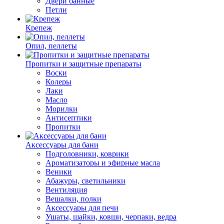
Двери банные
Петли
Крепеж
Опил, пеллеты
Пропитки и защитные препараты
Воски
Колеры
Лаки
Масло
Морилки
Антисептики
Пропитки
Аксессуары для бани
Подголовники, коврики
Ароматизаторы и эфирные масла
Веники
Абажуры, светильники
Вентиляция
Вешалки, полки
Аксессуары для печи
Ушаты, шайки, ковши, черпаки, ведра