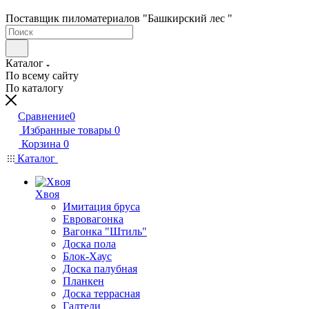
Поставщик пиломатериалов "Башкирский лес "
Каталог
По всему сайту
По каталогу
Сравнение
0
Избранные товары
0
Корзина
0
Каталог
Хвоя
Имитация бруса
Евровагонка
Вагонка "Штиль"
Доска пола
Блок-Хаус
Доска палубная
Планкен
Доска террасная
Галтели