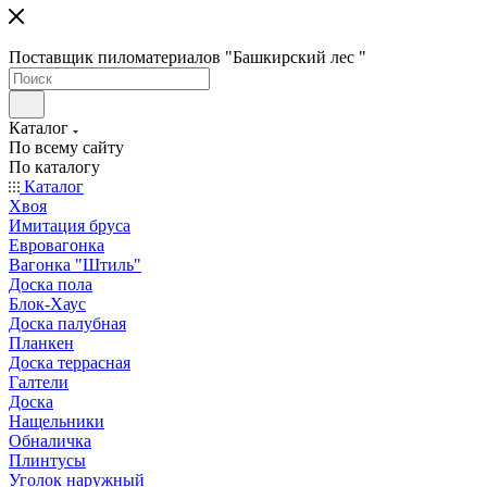
Поставщик пиломатериалов "Башкирский лес "
Каталог
По всему сайту
По каталогу
Каталог
Хвоя
Имитация бруса
Евровагонка
Вагонка "Штиль"
Доска пола
Блок-Хаус
Доска палубная
Планкен
Доска террасная
Галтели
Доска
Нащельники
Обналичка
Плинтусы
Уголок наружный