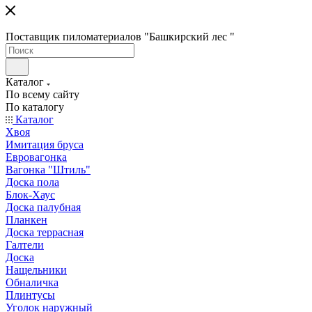
Поставщик пиломатериалов "Башкирский лес "
Каталог
По всему сайту
По каталогу
Каталог
Хвоя
Имитация бруса
Евровагонка
Вагонка "Штиль"
Доска пола
Блок-Хаус
Доска палубная
Планкен
Доска террасная
Галтели
Доска
Нащельники
Обналичка
Плинтусы
Уголок наружный