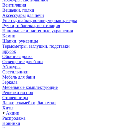
Вентиляция
Вешалки, полки
Аксессуары для печи
Ушаты, шайки, ковши, черпаки, ведра
Ручки, таблички, вентиляция
Напольные и настенные украшения
Камни
Шапки, рукавицы
Термометры, заглушки, подставки
Брусок
Обрезная доска
Освещение для бани
Абажуры
Светильники
Мебель для бани
Зеркала
Мебельные комплектующие
Решетки на пол
Столешницы
Лавки, скамейки, банкетки
Хиты
Акции
Распродажа
Новинки