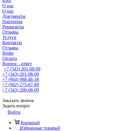
Блог
О нас
О нас
Документы
Партнеры
Реквизиты
Отзывы
Услуги
Контакты
Отзывы
Инфо
Оплата
Вопрос - ответ
+7 (343) 201-08-09
+7 (343) 201-08-09
+7 (904) 988-48-38
+7 (902) 275-67-89
+7 (343) 290-08-09
Заказать звонок
Задать вопрос
Войти
Корзина
0
Избранные товары
0