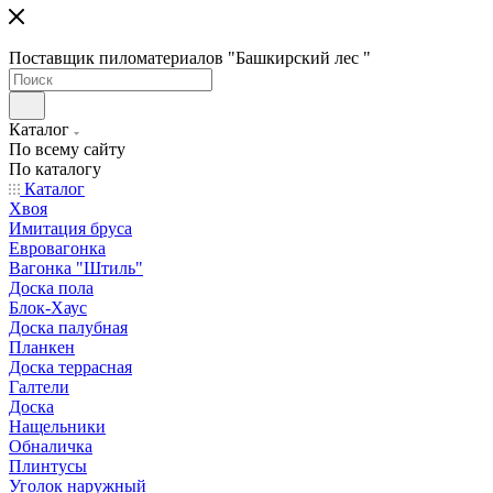
Поставщик пиломатериалов "Башкирский лес "
Каталог
По всему сайту
По каталогу
Каталог
Хвоя
Имитация бруса
Евровагонка
Вагонка "Штиль"
Доска пола
Блок-Хаус
Доска палубная
Планкен
Доска террасная
Галтели
Доска
Нащельники
Обналичка
Плинтусы
Уголок наружный