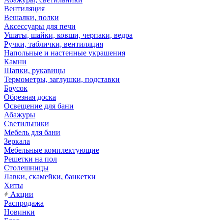
Вентиляция
Вешалки, полки
Аксессуары для печи
Ушаты, шайки, ковши, черпаки, ведра
Ручки, таблички, вентиляция
Напольные и настенные украшения
Камни
Шапки, рукавицы
Термометры, заглушки, подставки
Брусок
Обрезная доска
Освещение для бани
Абажуры
Светильники
Мебель для бани
Зеркала
Мебельные комплектующие
Решетки на пол
Столешницы
Лавки, скамейки, банкетки
Хиты
Акции
Распродажа
Новинки