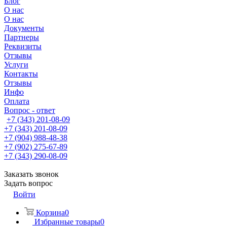
Блог
О нас
О нас
Документы
Партнеры
Реквизиты
Отзывы
Услуги
Контакты
Отзывы
Инфо
Оплата
Вопрос - ответ
+7 (343) 201-08-09
+7 (343) 201-08-09
+7 (904) 988-48-38
+7 (902) 275-67-89
+7 (343) 290-08-09
Заказать звонок
Задать вопрос
Войти
Корзина
0
Избранные товары
0