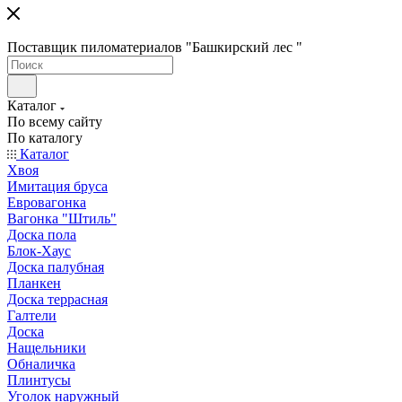
Поставщик пиломатериалов "Башкирский лес "
Каталог
По всему сайту
По каталогу
Каталог
Хвоя
Имитация бруса
Евровагонка
Вагонка "Штиль"
Доска пола
Блок-Хаус
Доска палубная
Планкен
Доска террасная
Галтели
Доска
Нащельники
Обналичка
Плинтусы
Уголок наружный