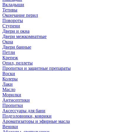
Вкладыши
Тетивы
Окончание перил
Повороты
Ступени
Двери и окна
Двери межкомнатные
Окна
Двери банные
Петли
Крепеж
Опил, пеллеты
Пропитки и защитные препараты
Воски
Колеры
Лаки
Масло
Морилки
Антисептики
Пропитки
Аксессуары для бани
Подголовники, коврики
Ароматизаторы и эфирные масла
Веники
Абажуры, светильники