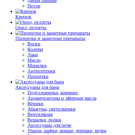
Двери банные
Петли
Крепеж
Опил, пеллеты
Пропитки и защитные препараты
Воски
Колеры
Лаки
Масло
Морилки
Антисептики
Пропитки
Аксессуары для бани
Подголовники, коврики
Ароматизаторы и эфирные масла
Веники
Абажуры, светильники
Вентиляция
Вешалки, полки
Аксессуары для печи
Ушаты, шайки, ковши, черпаки, ведра