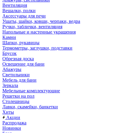
Вентиляция
Вешалки, полки
Аксессуары для печи
Ушаты, шайки, ковши, черпаки, ведра
Ручки, таблички, вентиляция
Напольные и настенные украшения
Камни
Шапки, рукавицы
Термометры, заглушки, подставки
Брусок
Обрезная доска
Освещение для бани
Абажуры
Светильники
Мебель для бани
Зеркала
Мебельные комплектующие
Решетки на пол
Столешницы
Лавки, скамейки, банкетки
Хиты
Акции
Распродажа
Новинки