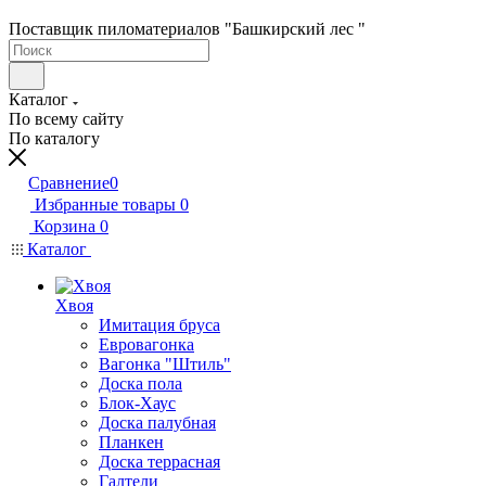
Поставщик пиломатериалов "Башкирский лес "
Каталог
По всему сайту
По каталогу
Сравнение
0
Избранные товары
0
Корзина
0
Каталог
Хвоя
Имитация бруса
Евровагонка
Вагонка "Штиль"
Доска пола
Блок-Хаус
Доска палубная
Планкен
Доска террасная
Галтели