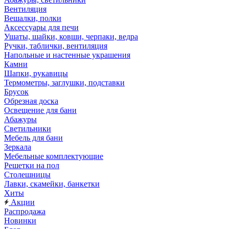
Вентиляция
Вешалки, полки
Аксессуары для печи
Ушаты, шайки, ковши, черпаки, ведра
Ручки, таблички, вентиляция
Напольные и настенные украшения
Камни
Шапки, рукавицы
Термометры, заглушки, подставки
Брусок
Обрезная доска
Освещение для бани
Абажуры
Светильники
Мебель для бани
Зеркала
Мебельные комплектующие
Решетки на пол
Столешницы
Лавки, скамейки, банкетки
Хиты
Акции
Распродажа
Новинки