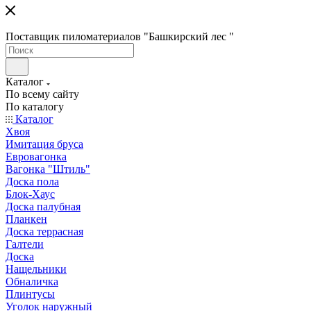
Поставщик пиломатериалов "Башкирский лес "
Каталог
По всему сайту
По каталогу
Каталог
Хвоя
Имитация бруса
Евровагонка
Вагонка "Штиль"
Доска пола
Блок-Хаус
Доска палубная
Планкен
Доска террасная
Галтели
Доска
Нащельники
Обналичка
Плинтусы
Уголок наружный