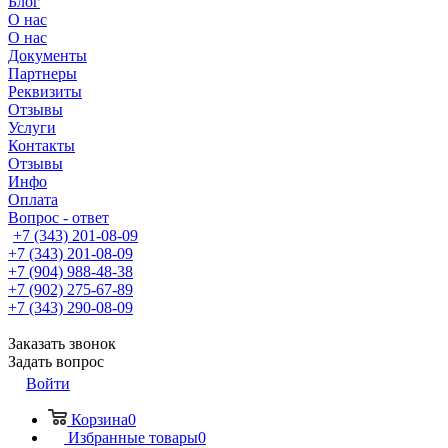
Блог
О нас
О нас
Документы
Партнеры
Реквизиты
Отзывы
Услуги
Контакты
Отзывы
Инфо
Оплата
Вопрос - ответ
+7 (343) 201-08-09
+7 (343) 201-08-09
+7 (904) 988-48-38
+7 (902) 275-67-89
+7 (343) 290-08-09
Заказать звонок
Задать вопрос
Войти
Корзина
0
Избранные товары
0