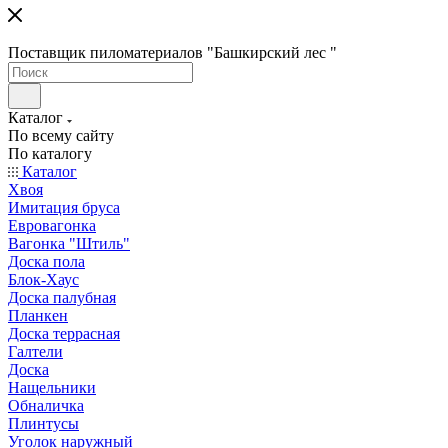
Поставщик пиломатериалов "Башкирский лес "
Каталог
По всему сайту
По каталогу
Каталог
Хвоя
Имитация бруса
Евровагонка
Вагонка "Штиль"
Доска пола
Блок-Хаус
Доска палубная
Планкен
Доска террасная
Галтели
Доска
Нащельники
Обналичка
Плинтусы
Уголок наружный