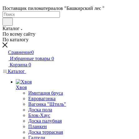
Поставщик пиломатериалов "Башкирский лес "
Каталог
По всему сайту
По каталогу
Сравнение
0
Избранные товары
0
Корзина
0
Каталог
Хвоя
Имитация бруса
Евровагонка
Вагонка "Штиль"
Доска пола
Блок-Хаус
Доска палубная
Планкен
Доска террасная
Галтели