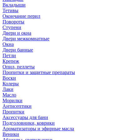
Вкладыши
Тетивы
Окончание перил
Повороты
Ступени
Двери и окна
Двери межкомнатные
Окна
Двери банные
Петли
Крепеж
Опил, пеллеты
Пропитки и защитные препараты
Воски
Колеры
Лаки
Масло
Морилки
Антисептики
Пропитки
Аксессуары для бани
Подголовники, коврики
Ароматизаторы и эфирные масла
Веники
Абажуры, светильники