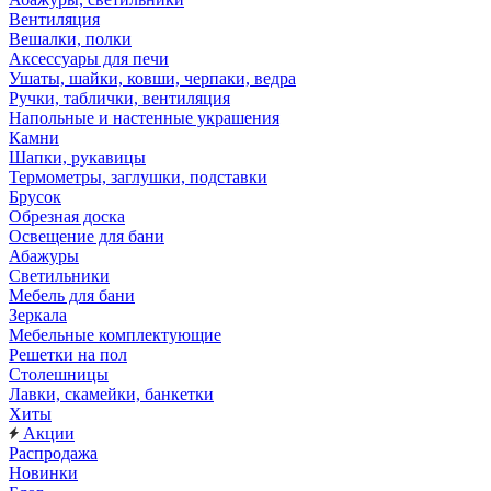
Вентиляция
Вешалки, полки
Аксессуары для печи
Ушаты, шайки, ковши, черпаки, ведра
Ручки, таблички, вентиляция
Напольные и настенные украшения
Камни
Шапки, рукавицы
Термометры, заглушки, подставки
Брусок
Обрезная доска
Освещение для бани
Абажуры
Светильники
Мебель для бани
Зеркала
Мебельные комплектующие
Решетки на пол
Столешницы
Лавки, скамейки, банкетки
Хиты
Акции
Распродажа
Новинки