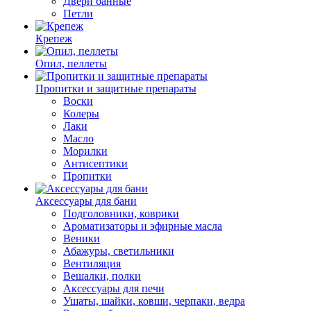
Двери банные
Петли
Крепеж
Опил, пеллеты
Пропитки и защитные препараты
Воски
Колеры
Лаки
Масло
Морилки
Антисептики
Пропитки
Аксессуары для бани
Подголовники, коврики
Ароматизаторы и эфирные масла
Веники
Абажуры, светильники
Вентиляция
Вешалки, полки
Аксессуары для печи
Ушаты, шайки, ковши, черпаки, ведра