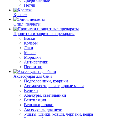
Двери банные
Петли
Крепеж
Опил, пеллеты
Пропитки и защитные препараты
Воски
Колеры
Лаки
Масло
Морилки
Антисептики
Пропитки
Аксессуары для бани
Подголовники, коврики
Ароматизаторы и эфирные масла
Веники
Абажуры, светильники
Вентиляция
Вешалки, полки
Аксессуары для печи
Ушаты, шайки, ковши, черпаки, ведра