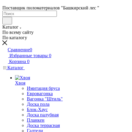
Поставщик пиломатериалов "Башкирский лес "
Каталог
По всему сайту
По каталогу
Сравнение
0
Избранные товары
0
Корзина
0
Каталог
Хвоя
Имитация бруса
Евровагонка
Вагонка "Штиль"
Доска пола
Блок-Хаус
Доска палубная
Планкен
Доска террасная
Галтели