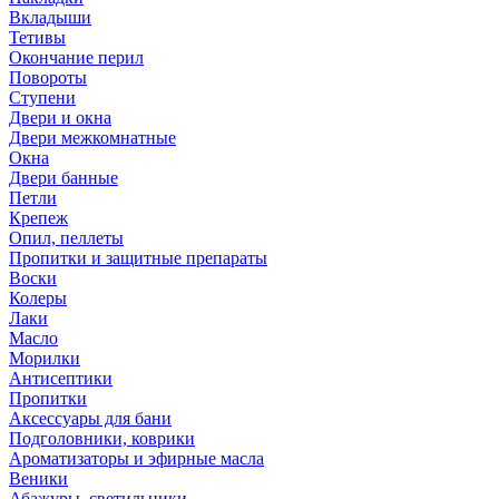
Вкладыши
Тетивы
Окончание перил
Повороты
Ступени
Двери и окна
Двери межкомнатные
Окна
Двери банные
Петли
Крепеж
Опил, пеллеты
Пропитки и защитные препараты
Воски
Колеры
Лаки
Масло
Морилки
Антисептики
Пропитки
Аксессуары для бани
Подголовники, коврики
Ароматизаторы и эфирные масла
Веники
Абажуры, светильники