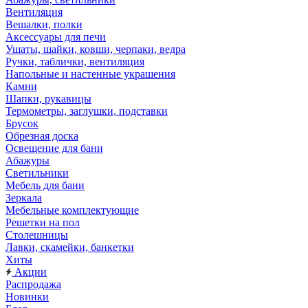
Вентиляция
Вешалки, полки
Аксессуары для печи
Ушаты, шайки, ковши, черпаки, ведра
Ручки, таблички, вентиляция
Напольные и настенные украшения
Камни
Шапки, рукавицы
Термометры, заглушки, подставки
Брусок
Обрезная доска
Освещение для бани
Абажуры
Светильники
Мебель для бани
Зеркала
Мебельные комплектующие
Решетки на пол
Столешницы
Лавки, скамейки, банкетки
Хиты
Акции
Распродажа
Новинки