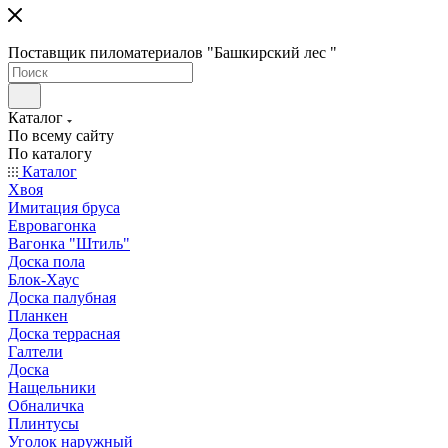
Поставщик пиломатериалов "Башкирский лес "
Каталог
По всему сайту
По каталогу
Каталог
Хвоя
Имитация бруса
Евровагонка
Вагонка "Штиль"
Доска пола
Блок-Хаус
Доска палубная
Планкен
Доска террасная
Галтели
Доска
Нащельники
Обналичка
Плинтусы
Уголок наружный