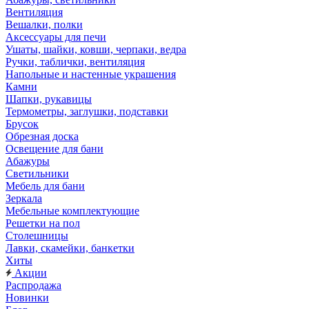
Вентиляция
Вешалки, полки
Аксессуары для печи
Ушаты, шайки, ковши, черпаки, ведра
Ручки, таблички, вентиляция
Напольные и настенные украшения
Камни
Шапки, рукавицы
Термометры, заглушки, подставки
Брусок
Обрезная доска
Освещение для бани
Абажуры
Светильники
Мебель для бани
Зеркала
Мебельные комплектующие
Решетки на пол
Столешницы
Лавки, скамейки, банкетки
Хиты
Акции
Распродажа
Новинки