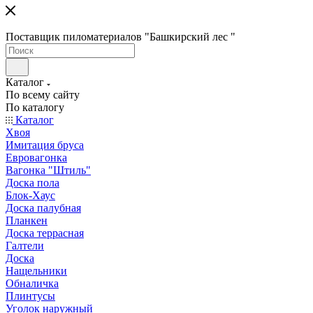
Поставщик пиломатериалов "Башкирский лес "
Каталог
По всему сайту
По каталогу
Каталог
Хвоя
Имитация бруса
Евровагонка
Вагонка "Штиль"
Доска пола
Блок-Хаус
Доска палубная
Планкен
Доска террасная
Галтели
Доска
Нащельники
Обналичка
Плинтусы
Уголок наружный