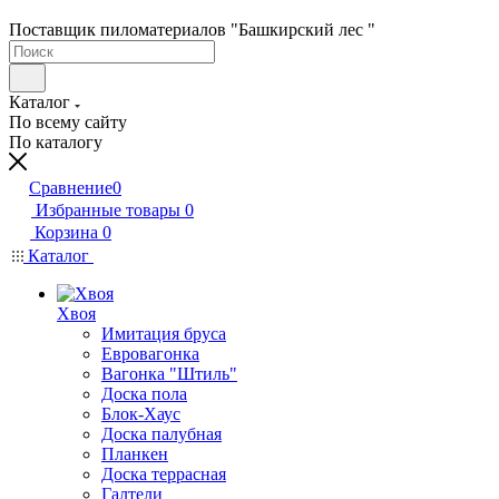
Поставщик пиломатериалов "Башкирский лес "
Каталог
По всему сайту
По каталогу
Сравнение
0
Избранные товары
0
Корзина
0
Каталог
Хвоя
Имитация бруса
Евровагонка
Вагонка "Штиль"
Доска пола
Блок-Хаус
Доска палубная
Планкен
Доска террасная
Галтели