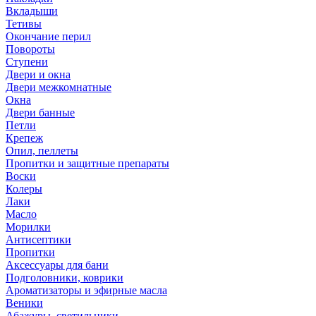
Вкладыши
Тетивы
Окончание перил
Повороты
Ступени
Двери и окна
Двери межкомнатные
Окна
Двери банные
Петли
Крепеж
Опил, пеллеты
Пропитки и защитные препараты
Воски
Колеры
Лаки
Масло
Морилки
Антисептики
Пропитки
Аксессуары для бани
Подголовники, коврики
Ароматизаторы и эфирные масла
Веники
Абажуры, светильники