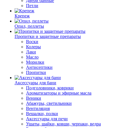
Двери банные
Петли
Крепеж
Опил, пеллеты
Пропитки и защитные препараты
Воски
Колеры
Лаки
Масло
Морилки
Антисептики
Пропитки
Аксессуары для бани
Подголовники, коврики
Ароматизаторы и эфирные масла
Веники
Абажуры, светильники
Вентиляция
Вешалки, полки
Аксессуары для печи
Ушаты, шайки, ковши, черпаки, ведра