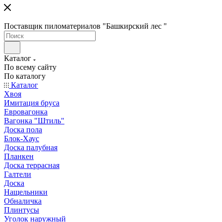
Поставщик пиломатериалов "Башкирский лес "
Каталог
По всему сайту
По каталогу
Каталог
Хвоя
Имитация бруса
Евровагонка
Вагонка "Штиль"
Доска пола
Блок-Хаус
Доска палубная
Планкен
Доска террасная
Галтели
Доска
Нащельники
Обналичка
Плинтусы
Уголок наружный