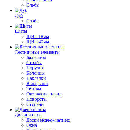
Слэбы
Дуб
Слэбы
Щиты
ЩИТ 18мм
ЩИТ 40мм
Лестничные элементы
Балясины
Столбы
Поручни
Колонны
Накладки
Вкладыши
Тетивы
Окончание перил
Повороты
Ступени
Двери и окна
Двери межкомнатные
Окна