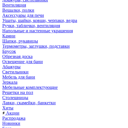
Вентиляция
Вешалки, полки
Аксессуары для печи
Ушаты, шайки, ковши, черпаки, ведра
Ручки, таблички, вентиляция
Напольные и настенные украшения
Камни
Шапки, рукавицы
Термометры, заглушки, подставки
Брусок
Обрезная доска
Освещение для бани
Абажуры
Светильники
Мебель для бани
Зеркала
Мебельные комплектующие
Решетки на пол
Столешницы
Лавки, скамейки, банкетки
Хиты
Акции
Распродажа
Новинки