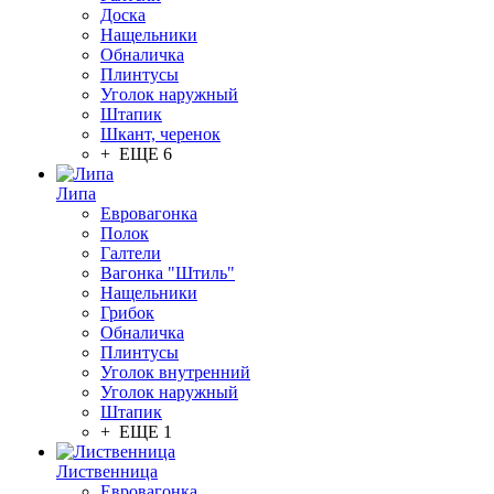
Доска
Нащельники
Обналичка
Плинтусы
Уголок наружный
Штапик
Шкант, черенок
+ ЕЩЕ 6
Липа
Евровагонка
Полок
Галтели
Вагонка "Штиль"
Нащельники
Грибок
Обналичка
Плинтусы
Уголок внутренний
Уголок наружный
Штапик
+ ЕЩЕ 1
Лиственница
Евровагонка