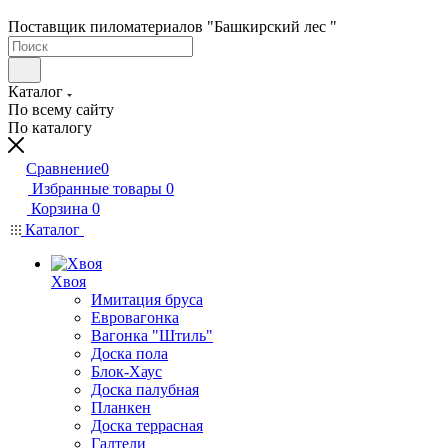
Поставщик пиломатериалов "Башкирский лес "
Каталог
По всему сайту
По каталогу
Сравнение
0
Избранные товары
0
Корзина
0
Каталог
Хвоя
Имитация бруса
Евровагонка
Вагонка "Штиль"
Доска пола
Блок-Хаус
Доска палубная
Планкен
Доска террасная
Галтели