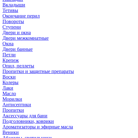
Вкладыши
Тетивы
Окончание перил
Повороты
Ступени
Двери и окна
Двери межкомнатные
Окна
Двери банные
Петли
Крепеж
Опил, пеллеты
Пропитки и защитные препараты
Воски
Колеры
Лаки
Масло
Морилки
Антисептики
Пропитки
Аксессуары для бани
Подголовники, коврики
Ароматизаторы и эфирные масла
Веники
Абажуры, светильники