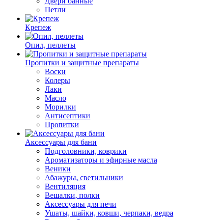
Двери банные
Петли
Крепеж
Опил, пеллеты
Пропитки и защитные препараты
Воски
Колеры
Лаки
Масло
Морилки
Антисептики
Пропитки
Аксессуары для бани
Подголовники, коврики
Ароматизаторы и эфирные масла
Веники
Абажуры, светильники
Вентиляция
Вешалки, полки
Аксессуары для печи
Ушаты, шайки, ковши, черпаки, ведра