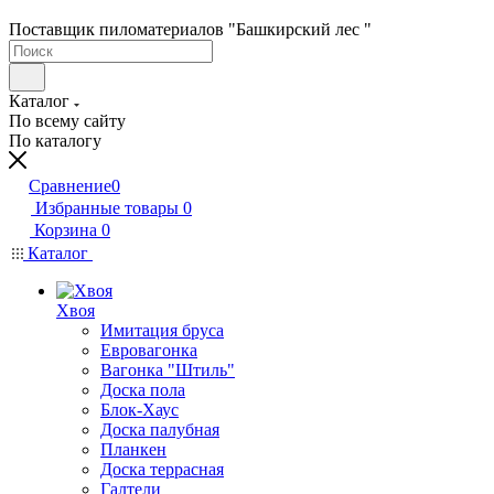
Поставщик пиломатериалов "Башкирский лес "
Каталог
По всему сайту
По каталогу
Сравнение
0
Избранные товары
0
Корзина
0
Каталог
Хвоя
Имитация бруса
Евровагонка
Вагонка "Штиль"
Доска пола
Блок-Хаус
Доска палубная
Планкен
Доска террасная
Галтели