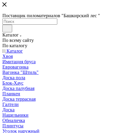
Поставщик пиломатериалов "Башкирский лес "
Каталог
По всему сайту
По каталогу
Каталог
Хвоя
Имитация бруса
Евровагонка
Вагонка "Штиль"
Доска пола
Блок-Хаус
Доска палубная
Планкен
Доска террасная
Галтели
Доска
Нащельники
Обналичка
Плинтусы
Уголок наружный