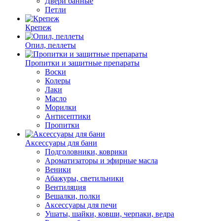
Двери банные
Петли
Крепеж
Опил, пеллеты
Пропитки и защитные препараты
Воски
Колеры
Лаки
Масло
Морилки
Антисептики
Пропитки
Аксессуары для бани
Подголовники, коврики
Ароматизаторы и эфирные масла
Веники
Абажуры, светильники
Вентиляция
Вешалки, полки
Аксессуары для печи
Ушаты, шайки, ковши, черпаки, ведра