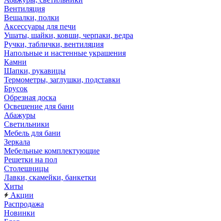
Вентиляция
Вешалки, полки
Аксессуары для печи
Ушаты, шайки, ковши, черпаки, ведра
Ручки, таблички, вентиляция
Напольные и настенные украшения
Камни
Шапки, рукавицы
Термометры, заглушки, подставки
Брусок
Обрезная доска
Освещение для бани
Абажуры
Светильники
Мебель для бани
Зеркала
Мебельные комплектующие
Решетки на пол
Столешницы
Лавки, скамейки, банкетки
Хиты
Акции
Распродажа
Новинки