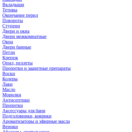
Вкладыши
Тетивы
Окончание перил
Повороты
Ступени
Двери и окна
Двери межкомнатные
Окна
Двери банные
Петли
Крепеж
Опил, пеллеты
Пропитки и защитные препараты
Воски
Колеры
Лаки
Масло
Морилки
Антисептики
Пропитки
Аксессуары для бани
Подголовники, коврики
Ароматизаторы и эфирные масла
Веники
Абажуры, светильники