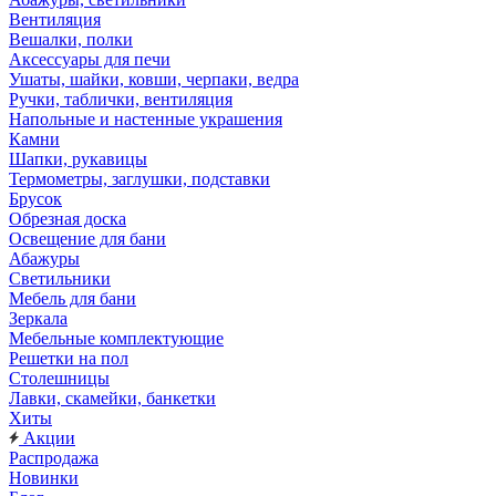
Вентиляция
Вешалки, полки
Аксессуары для печи
Ушаты, шайки, ковши, черпаки, ведра
Ручки, таблички, вентиляция
Напольные и настенные украшения
Камни
Шапки, рукавицы
Термометры, заглушки, подставки
Брусок
Обрезная доска
Освещение для бани
Абажуры
Светильники
Мебель для бани
Зеркала
Мебельные комплектующие
Решетки на пол
Столешницы
Лавки, скамейки, банкетки
Хиты
Акции
Распродажа
Новинки