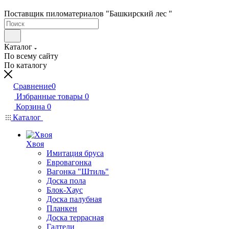
Поставщик пиломатериалов "Башкирский лес "
Каталог
По всему сайту
По каталогу
Сравнение
0
Избранные товары
0
Корзина
0
Каталог
Хвоя
Имитация бруса
Евровагонка
Вагонка "Штиль"
Доска пола
Блок-Хаус
Доска палубная
Планкен
Доска террасная
Галтели