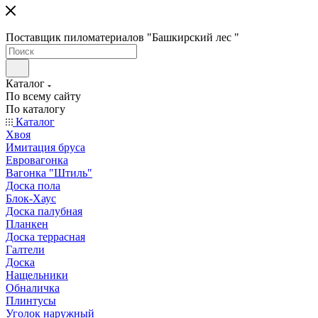
Поставщик пиломатериалов "Башкирский лес "
Каталог
По всему сайту
По каталогу
Каталог
Хвоя
Имитация бруса
Евровагонка
Вагонка "Штиль"
Доска пола
Блок-Хаус
Доска палубная
Планкен
Доска террасная
Галтели
Доска
Нащельники
Обналичка
Плинтусы
Уголок наружный