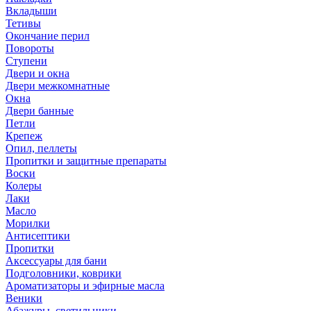
Вкладыши
Тетивы
Окончание перил
Повороты
Ступени
Двери и окна
Двери межкомнатные
Окна
Двери банные
Петли
Крепеж
Опил, пеллеты
Пропитки и защитные препараты
Воски
Колеры
Лаки
Масло
Морилки
Антисептики
Пропитки
Аксессуары для бани
Подголовники, коврики
Ароматизаторы и эфирные масла
Веники
Абажуры, светильники