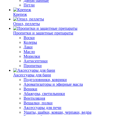
Двери банные
Петли
Крепеж
Опил, пеллеты
Пропитки и защитные препараты
Воски
Колеры
Лаки
Масло
Морилки
Антисептики
Пропитки
Аксессуары для бани
Подголовники, коврики
Ароматизаторы и эфирные масла
Веники
Абажуры, светильники
Вентиляция
Вешалки, полки
Аксессуары для печи
Ушаты, шайки, ковши, черпаки, ведра