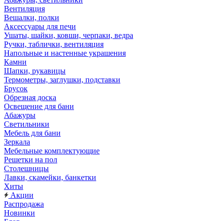
Вентиляция
Вешалки, полки
Аксессуары для печи
Ушаты, шайки, ковши, черпаки, ведра
Ручки, таблички, вентиляция
Напольные и настенные украшения
Камни
Шапки, рукавицы
Термометры, заглушки, подставки
Брусок
Обрезная доска
Освещение для бани
Абажуры
Светильники
Мебель для бани
Зеркала
Мебельные комплектующие
Решетки на пол
Столешницы
Лавки, скамейки, банкетки
Хиты
Акции
Распродажа
Новинки