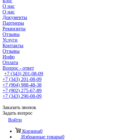
Блог
О нас
О нас
Документы
Партнеры
Реквизиты
Отзывы
Услуги
Контакты
Отзывы
Инфо
Оплата
Вопрос - ответ
+7 (343) 201-08-09
+7 (343) 201-08-09
+7 (904) 988-48-38
+7 (902) 275-67-89
+7 (343) 290-08-09
Заказать звонок
Задать вопрос
Войти
Корзина
0
Избранные товары
0