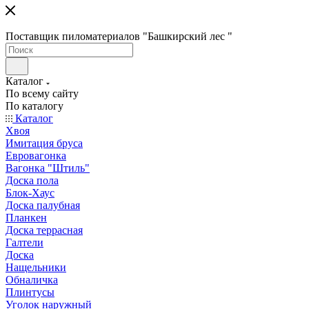
Поставщик пиломатериалов "Башкирский лес "
Каталог
По всему сайту
По каталогу
Каталог
Хвоя
Имитация бруса
Евровагонка
Вагонка "Штиль"
Доска пола
Блок-Хаус
Доска палубная
Планкен
Доска террасная
Галтели
Доска
Нащельники
Обналичка
Плинтусы
Уголок наружный