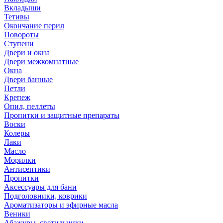
Вкладыши
Тетивы
Окончание перил
Повороты
Ступени
Двери и окна
Двери межкомнатные
Окна
Двери банные
Петли
Крепеж
Опил, пеллеты
Пропитки и защитные препараты
Воски
Колеры
Лаки
Масло
Морилки
Антисептики
Пропитки
Аксессуары для бани
Подголовники, коврики
Ароматизаторы и эфирные масла
Веники
Абажуры, светильники