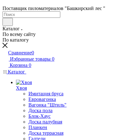
Поставщик пиломатериалов "Башкирский лес "
Каталог
По всему сайту
По каталогу
Сравнение
0
Избранные товары
0
Корзина
0
Каталог
Хвоя
Имитация бруса
Евровагонка
Вагонка "Штиль"
Доска пола
Блок-Хаус
Доска палубная
Планкен
Доска террасная
Галтели