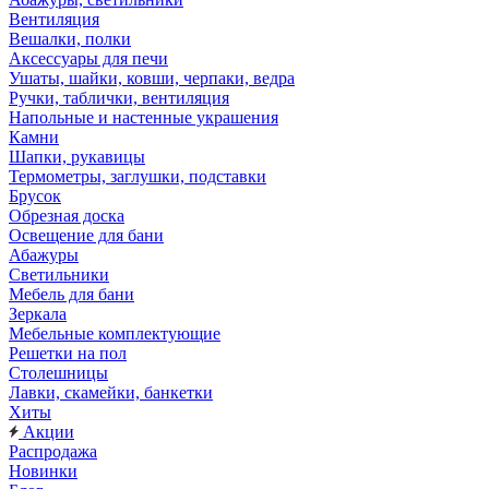
Вентиляция
Вешалки, полки
Аксессуары для печи
Ушаты, шайки, ковши, черпаки, ведра
Ручки, таблички, вентиляция
Напольные и настенные украшения
Камни
Шапки, рукавицы
Термометры, заглушки, подставки
Брусок
Обрезная доска
Освещение для бани
Абажуры
Светильники
Мебель для бани
Зеркала
Мебельные комплектующие
Решетки на пол
Столешницы
Лавки, скамейки, банкетки
Хиты
Акции
Распродажа
Новинки