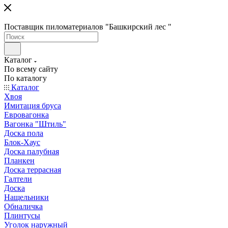
Поставщик пиломатериалов "Башкирский лес "
Каталог
По всему сайту
По каталогу
Каталог
Хвоя
Имитация бруса
Евровагонка
Вагонка "Штиль"
Доска пола
Блок-Хаус
Доска палубная
Планкен
Доска террасная
Галтели
Доска
Нащельники
Обналичка
Плинтусы
Уголок наружный