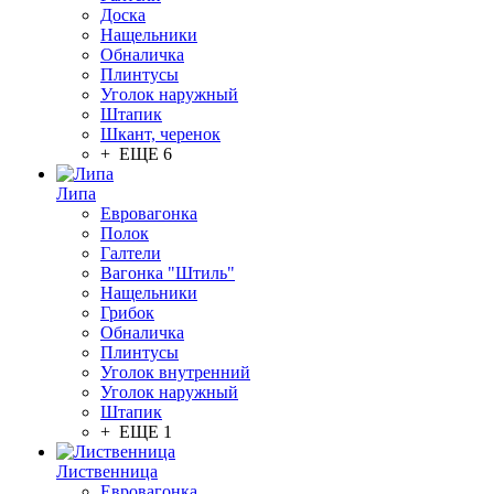
Доска
Нащельники
Обналичка
Плинтусы
Уголок наружный
Штапик
Шкант, черенок
+ ЕЩЕ 6
Липа
Евровагонка
Полок
Галтели
Вагонка "Штиль"
Нащельники
Грибок
Обналичка
Плинтусы
Уголок внутренний
Уголок наружный
Штапик
+ ЕЩЕ 1
Лиственница
Евровагонка