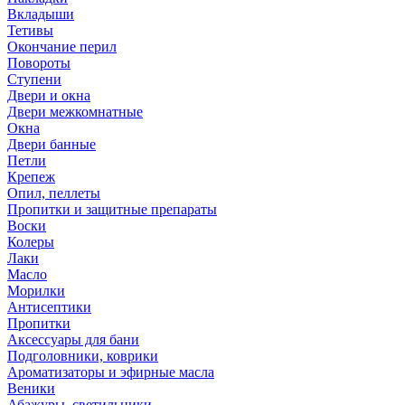
Вкладыши
Тетивы
Окончание перил
Повороты
Ступени
Двери и окна
Двери межкомнатные
Окна
Двери банные
Петли
Крепеж
Опил, пеллеты
Пропитки и защитные препараты
Воски
Колеры
Лаки
Масло
Морилки
Антисептики
Пропитки
Аксессуары для бани
Подголовники, коврики
Ароматизаторы и эфирные масла
Веники
Абажуры, светильники