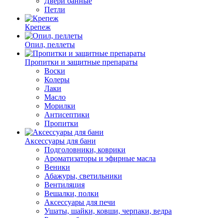
Двери банные
Петли
Крепеж
Опил, пеллеты
Пропитки и защитные препараты
Воски
Колеры
Лаки
Масло
Морилки
Антисептики
Пропитки
Аксессуары для бани
Подголовники, коврики
Ароматизаторы и эфирные масла
Веники
Абажуры, светильники
Вентиляция
Вешалки, полки
Аксессуары для печи
Ушаты, шайки, ковши, черпаки, ведра