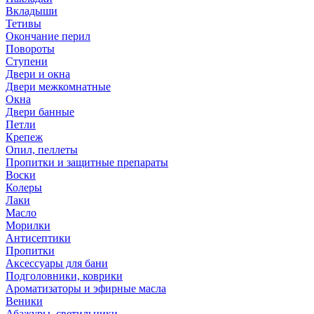
Вкладыши
Тетивы
Окончание перил
Повороты
Ступени
Двери и окна
Двери межкомнатные
Окна
Двери банные
Петли
Крепеж
Опил, пеллеты
Пропитки и защитные препараты
Воски
Колеры
Лаки
Масло
Морилки
Антисептики
Пропитки
Аксессуары для бани
Подголовники, коврики
Ароматизаторы и эфирные масла
Веники
Абажуры, светильники