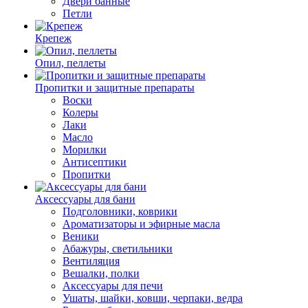
Двери банные
Петли
Крепеж
Опил, пеллеты
Пропитки и защитные препараты
Воски
Колеры
Лаки
Масло
Морилки
Антисептики
Пропитки
Аксессуары для бани
Подголовники, коврики
Ароматизаторы и эфирные масла
Веники
Абажуры, светильники
Вентиляция
Вешалки, полки
Аксессуары для печи
Ушаты, шайки, ковши, черпаки, ведра