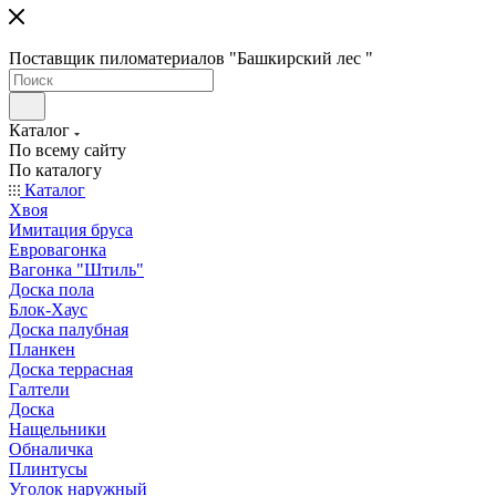
Поставщик пиломатериалов "Башкирский лес "
Каталог
По всему сайту
По каталогу
Каталог
Хвоя
Имитация бруса
Евровагонка
Вагонка "Штиль"
Доска пола
Блок-Хаус
Доска палубная
Планкен
Доска террасная
Галтели
Доска
Нащельники
Обналичка
Плинтусы
Уголок наружный