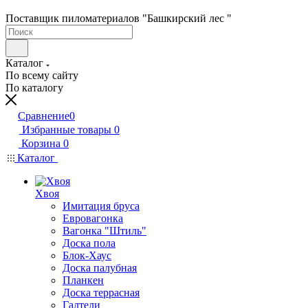
Поставщик пиломатериалов "Башкирский лес "
Каталог
По всему сайту
По каталогу
Сравнение
0
Избранные товары
0
Корзина
0
Каталог
Хвоя
Имитация бруса
Евровагонка
Вагонка "Штиль"
Доска пола
Блок-Хаус
Доска палубная
Планкен
Доска террасная
Галтели