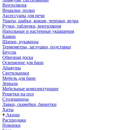
Вентиляция
Вешалки, полки
Аксессуары для печи
Ушаты, шайки, ковши, черпаки, ведра
Ручки, таблички, вентиляция
Напольные и настенные украшения
Камни
Шапки, рукавицы
Термометры, заглушки, подставки
Брусок
Обрезная доска
Освещение для бани
Абажуры
Светильники
Мебель для бани
Зеркала
Мебельные комплектующие
Решетки на пол
Столешницы
Лавки, скамейки, банкетки
Хиты
Акции
Распродажа
Новинки