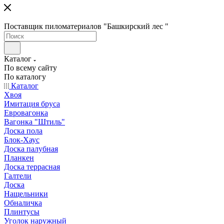
Поставщик пиломатериалов "Башкирский лес "
Каталог
По всему сайту
По каталогу
Каталог
Хвоя
Имитация бруса
Евровагонка
Вагонка "Штиль"
Доска пола
Блок-Хаус
Доска палубная
Планкен
Доска террасная
Галтели
Доска
Нащельники
Обналичка
Плинтусы
Уголок наружный