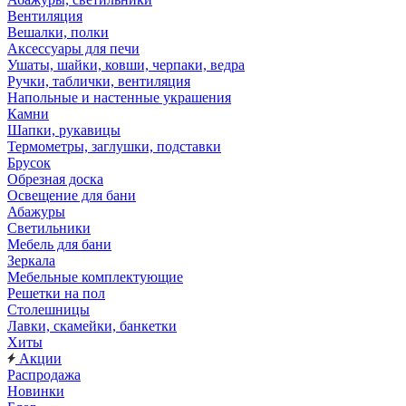
Вентиляция
Вешалки, полки
Аксессуары для печи
Ушаты, шайки, ковши, черпаки, ведра
Ручки, таблички, вентиляция
Напольные и настенные украшения
Камни
Шапки, рукавицы
Термометры, заглушки, подставки
Брусок
Обрезная доска
Освещение для бани
Абажуры
Светильники
Мебель для бани
Зеркала
Мебельные комплектующие
Решетки на пол
Столешницы
Лавки, скамейки, банкетки
Хиты
Акции
Распродажа
Новинки