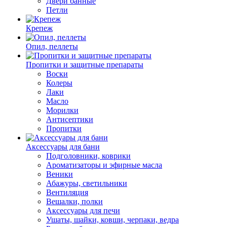
Двери банные
Петли
Крепеж
Опил, пеллеты
Пропитки и защитные препараты
Воски
Колеры
Лаки
Масло
Морилки
Антисептики
Пропитки
Аксессуары для бани
Подголовники, коврики
Ароматизаторы и эфирные масла
Веники
Абажуры, светильники
Вентиляция
Вешалки, полки
Аксессуары для печи
Ушаты, шайки, ковши, черпаки, ведра