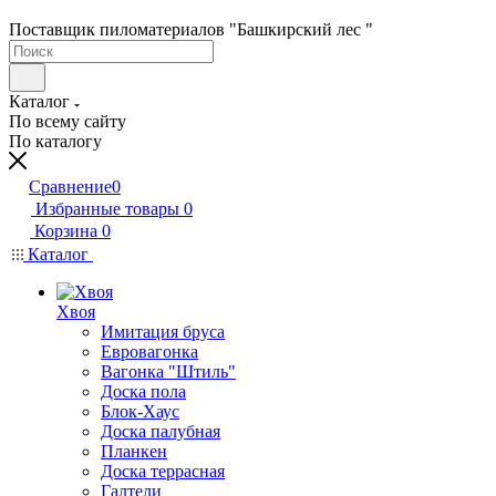
Поставщик пиломатериалов "Башкирский лес "
Каталог
По всему сайту
По каталогу
Сравнение
0
Избранные товары
0
Корзина
0
Каталог
Хвоя
Имитация бруса
Евровагонка
Вагонка "Штиль"
Доска пола
Блок-Хаус
Доска палубная
Планкен
Доска террасная
Галтели