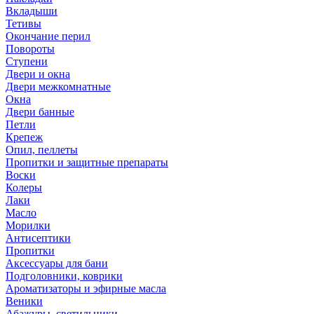
Вкладыши
Тетивы
Окончание перил
Повороты
Ступени
Двери и окна
Двери межкомнатные
Окна
Двери банные
Петли
Крепеж
Опил, пеллеты
Пропитки и защитные препараты
Воски
Колеры
Лаки
Масло
Морилки
Антисептики
Пропитки
Аксессуары для бани
Подголовники, коврики
Ароматизаторы и эфирные масла
Веники
Абажуры, светильники