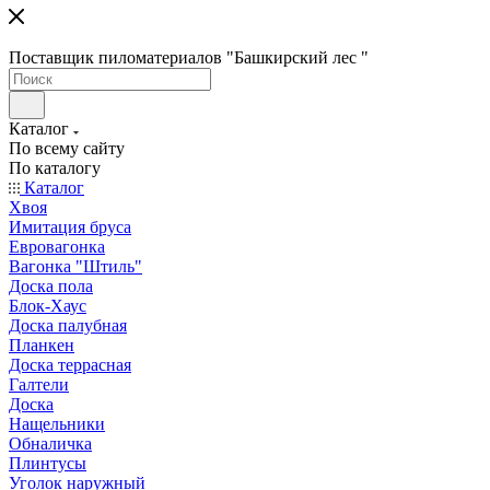
Поставщик пиломатериалов "Башкирский лес "
Каталог
По всему сайту
По каталогу
Каталог
Хвоя
Имитация бруса
Евровагонка
Вагонка "Штиль"
Доска пола
Блок-Хаус
Доска палубная
Планкен
Доска террасная
Галтели
Доска
Нащельники
Обналичка
Плинтусы
Уголок наружный