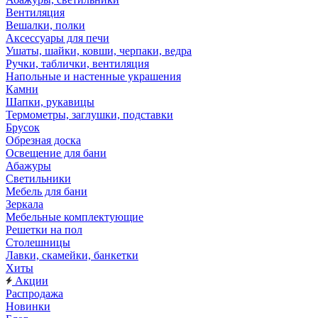
Вентиляция
Вешалки, полки
Аксессуары для печи
Ушаты, шайки, ковши, черпаки, ведра
Ручки, таблички, вентиляция
Напольные и настенные украшения
Камни
Шапки, рукавицы
Термометры, заглушки, подставки
Брусок
Обрезная доска
Освещение для бани
Абажуры
Светильники
Мебель для бани
Зеркала
Мебельные комплектующие
Решетки на пол
Столешницы
Лавки, скамейки, банкетки
Хиты
Акции
Распродажа
Новинки