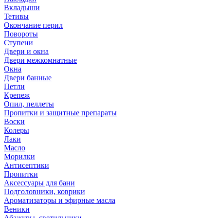
Вкладыши
Тетивы
Окончание перил
Повороты
Ступени
Двери и окна
Двери межкомнатные
Окна
Двери банные
Петли
Крепеж
Опил, пеллеты
Пропитки и защитные препараты
Воски
Колеры
Лаки
Масло
Морилки
Антисептики
Пропитки
Аксессуары для бани
Подголовники, коврики
Ароматизаторы и эфирные масла
Веники
Абажуры, светильники