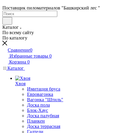
Поставщик пиломатериалов "Башкирский лес "
Каталог
По всему сайту
По каталогу
Сравнение
0
Избранные товары
0
Корзина
0
Каталог
Хвоя
Имитация бруса
Евровагонка
Вагонка "Штиль"
Доска пола
Блок-Хаус
Доска палубная
Планкен
Доска террасная
Галтели