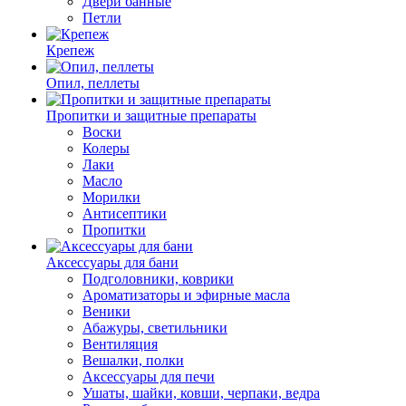
Двери банные
Петли
Крепеж
Опил, пеллеты
Пропитки и защитные препараты
Воски
Колеры
Лаки
Масло
Морилки
Антисептики
Пропитки
Аксессуары для бани
Подголовники, коврики
Ароматизаторы и эфирные масла
Веники
Абажуры, светильники
Вентиляция
Вешалки, полки
Аксессуары для печи
Ушаты, шайки, ковши, черпаки, ведра