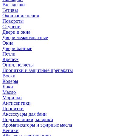
Вкладыши
Тетивы
Окончание перил
Повороты
Ступени
Двери и окна
Двери межкомнатные
Окна
Двери банные
Петли
Крепеж
Опил, пеллеты
Пропитки и защитные препараты
Воски
Колеры
Лаки
Масло
Морилки
Антисептики
Пропитки
Аксессуары для бани
Подголовники, коврики
Ароматизаторы и эфирные масла
Веники
Абажуры, светильники