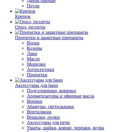
Двери банные
Петли
Крепеж
Опил, пеллеты
Пропитки и защитные препараты
Воски
Колеры
Лаки
Масло
Морилки
Антисептики
Пропитки
Аксессуары для бани
Подголовники, коврики
Ароматизаторы и эфирные масла
Веники
Абажуры, светильники
Вентиляция
Вешалки, полки
Аксессуары для печи
Ушаты, шайки, ковши, черпаки, ведра