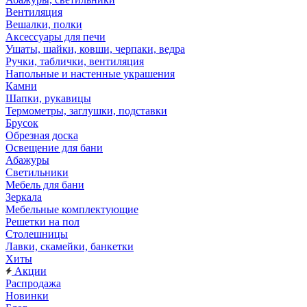
Вентиляция
Вешалки, полки
Аксессуары для печи
Ушаты, шайки, ковши, черпаки, ведра
Ручки, таблички, вентиляция
Напольные и настенные украшения
Камни
Шапки, рукавицы
Термометры, заглушки, подставки
Брусок
Обрезная доска
Освещение для бани
Абажуры
Светильники
Мебель для бани
Зеркала
Мебельные комплектующие
Решетки на пол
Столешницы
Лавки, скамейки, банкетки
Хиты
Акции
Распродажа
Новинки