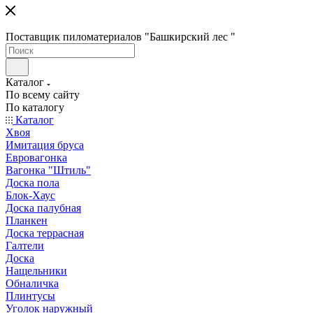
Поставщик пиломатериалов "Башкирский лес "
Каталог
По всему сайту
По каталогу
Каталог
Хвоя
Имитация бруса
Евровагонка
Вагонка "Штиль"
Доска пола
Блок-Хаус
Доска палубная
Планкен
Доска террасная
Галтели
Доска
Нащельники
Обналичка
Плинтусы
Уголок наружный