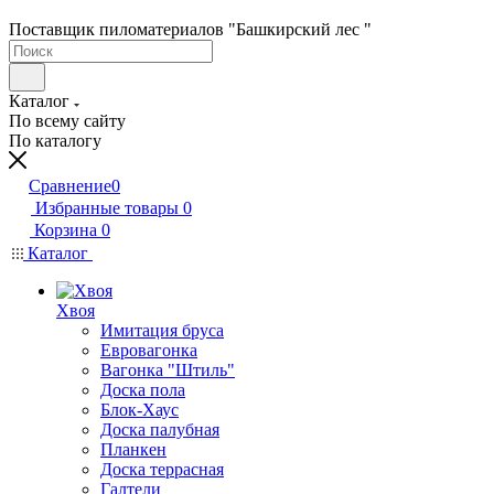
Поставщик пиломатериалов "Башкирский лес "
Каталог
По всему сайту
По каталогу
Сравнение
0
Избранные товары
0
Корзина
0
Каталог
Хвоя
Имитация бруса
Евровагонка
Вагонка "Штиль"
Доска пола
Блок-Хаус
Доска палубная
Планкен
Доска террасная
Галтели