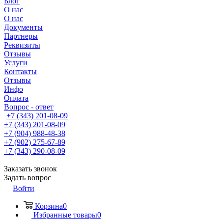
Блог
О нас
О нас
Документы
Партнеры
Реквизиты
Отзывы
Услуги
Контакты
Отзывы
Инфо
Оплата
Вопрос - ответ
+7 (343) 201-08-09
+7 (343) 201-08-09
+7 (904) 988-48-38
+7 (902) 275-67-89
+7 (343) 290-08-09
Заказать звонок
Задать вопрос
Войти
Корзина
0
Избранные товары
0