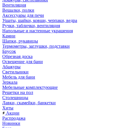
Вентиляция
Вешалки, полки
Аксессуары для печи
Ушаты, шайки, ковши, черпаки, ведра
Ручки, таблички, вентиляция
Напольные и настенные украшения
Камни
Шапки, рукавицы
Термометры, заглушки, подставки
Брусок
Обрезная доска
Освещение для бани
Абажуры
Светильники
Мебель для бани
Зеркала
Мебельные комплектующие
Решетки на пол
Столешницы
Лавки, скамейки, банкетки
Хиты
Акции
Распродажа
Новинки