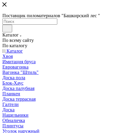
Поставщик пиломатериалов "Башкирский лес "
Каталог
По всему сайту
По каталогу
Каталог
Хвоя
Имитация бруса
Евровагонка
Вагонка "Штиль"
Доска пола
Блок-Хаус
Доска палубная
Планкен
Доска террасная
Галтели
Доска
Нащельники
Обналичка
Плинтусы
Уголок наружный