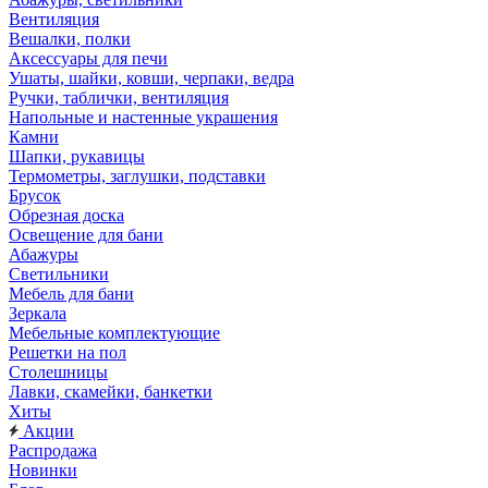
Вентиляция
Вешалки, полки
Аксессуары для печи
Ушаты, шайки, ковши, черпаки, ведра
Ручки, таблички, вентиляция
Напольные и настенные украшения
Камни
Шапки, рукавицы
Термометры, заглушки, подставки
Брусок
Обрезная доска
Освещение для бани
Абажуры
Светильники
Мебель для бани
Зеркала
Мебельные комплектующие
Решетки на пол
Столешницы
Лавки, скамейки, банкетки
Хиты
Акции
Распродажа
Новинки