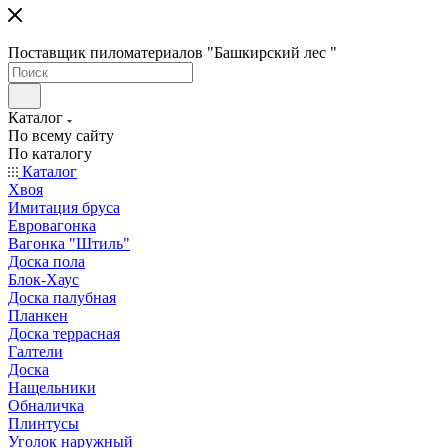
Поставщик пиломатериалов "Башкирский лес "
Каталог
По всему сайту
По каталогу
Каталог
Хвоя
Имитация бруса
Евровагонка
Вагонка "Штиль"
Доска пола
Блок-Хаус
Доска палубная
Планкен
Доска террасная
Галтели
Доска
Нащельники
Обналичка
Плинтусы
Уголок наружный