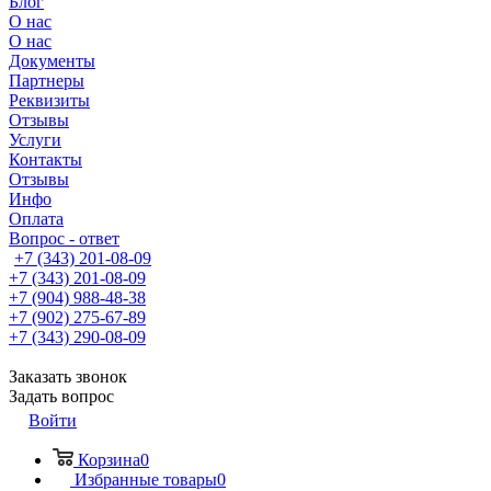
Блог
О нас
О нас
Документы
Партнеры
Реквизиты
Отзывы
Услуги
Контакты
Отзывы
Инфо
Оплата
Вопрос - ответ
+7 (343) 201-08-09
+7 (343) 201-08-09
+7 (904) 988-48-38
+7 (902) 275-67-89
+7 (343) 290-08-09
Заказать звонок
Задать вопрос
Войти
Корзина
0
Избранные товары
0