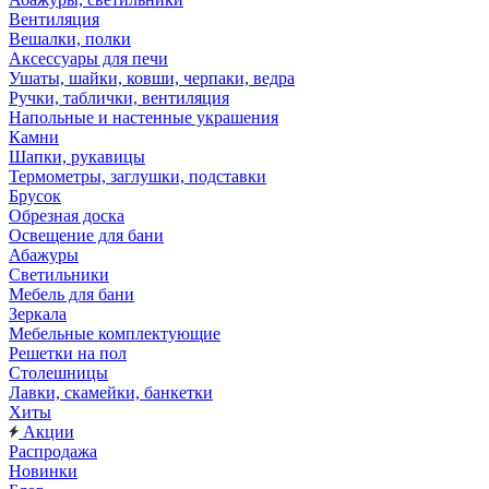
Вентиляция
Вешалки, полки
Аксессуары для печи
Ушаты, шайки, ковши, черпаки, ведра
Ручки, таблички, вентиляция
Напольные и настенные украшения
Камни
Шапки, рукавицы
Термометры, заглушки, подставки
Брусок
Обрезная доска
Освещение для бани
Абажуры
Светильники
Мебель для бани
Зеркала
Мебельные комплектующие
Решетки на пол
Столешницы
Лавки, скамейки, банкетки
Хиты
Акции
Распродажа
Новинки