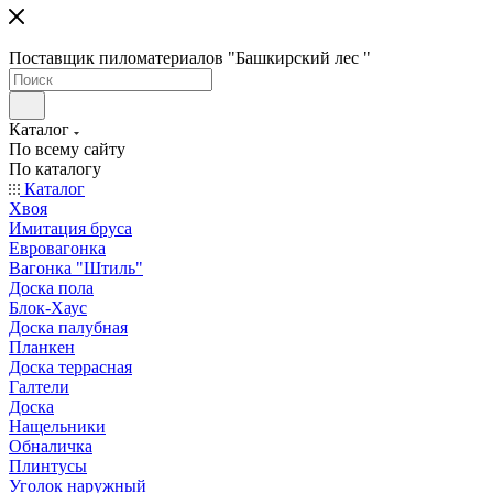
Поставщик пиломатериалов "Башкирский лес "
Каталог
По всему сайту
По каталогу
Каталог
Хвоя
Имитация бруса
Евровагонка
Вагонка "Штиль"
Доска пола
Блок-Хаус
Доска палубная
Планкен
Доска террасная
Галтели
Доска
Нащельники
Обналичка
Плинтусы
Уголок наружный