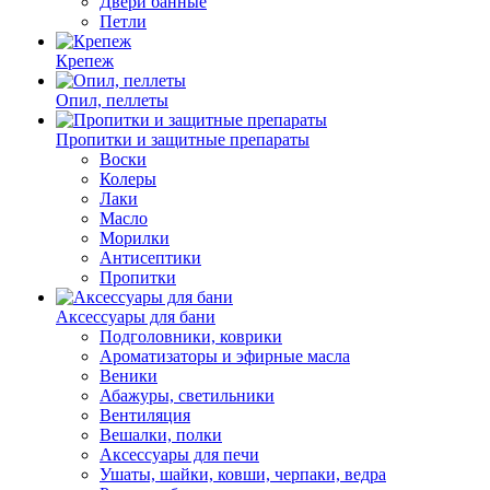
Двери банные
Петли
Крепеж
Опил, пеллеты
Пропитки и защитные препараты
Воски
Колеры
Лаки
Масло
Морилки
Антисептики
Пропитки
Аксессуары для бани
Подголовники, коврики
Ароматизаторы и эфирные масла
Веники
Абажуры, светильники
Вентиляция
Вешалки, полки
Аксессуары для печи
Ушаты, шайки, ковши, черпаки, ведра