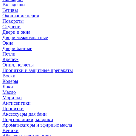
Вкладыши
Тетивы
Окончание перил
Повороты
Ступени
Двери и окна
Двери межкомнатные
Окна
Двери банные
Петли
Крепеж
Опил, пеллеты
Пропитки и защитные препараты
Воски
Колеры
Лаки
Масло
Морилки
Антисептики
Пропитки
Аксессуары для бани
Подголовники, коврики
Ароматизаторы и эфирные масла
Веники
Абажуры, светильники