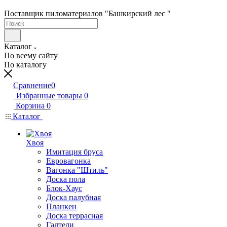
Поставщик пиломатериалов "Башкирский лес "
Каталог
По всему сайту
По каталогу
Сравнение
0
Избранные товары
0
Корзина
0
Каталог
Хвоя
Имитация бруса
Евровагонка
Вагонка "Штиль"
Доска пола
Блок-Хаус
Доска палубная
Планкен
Доска террасная
Галтели