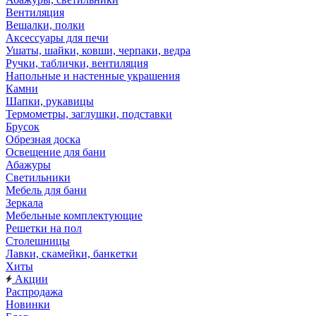
Вентиляция
Вешалки, полки
Аксессуары для печи
Ушаты, шайки, ковши, черпаки, ведра
Ручки, таблички, вентиляция
Напольные и настенные украшения
Камни
Шапки, рукавицы
Термометры, заглушки, подставки
Брусок
Обрезная доска
Освещение для бани
Абажуры
Светильники
Мебель для бани
Зеркала
Мебельные комплектующие
Решетки на пол
Столешницы
Лавки, скамейки, банкетки
Хиты
Акции
Распродажа
Новинки