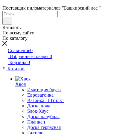
Поставщик пиломатериалов "Башкирский лес "
Каталог
По всему сайту
По каталогу
Сравнение
0
Избранные товары
0
Корзина
0
Каталог
Хвоя
Имитация бруса
Евровагонка
Вагонка "Штиль"
Доска пола
Блок-Хаус
Доска палубная
Планкен
Доска террасная
Галтели