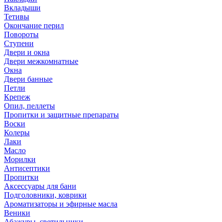
Вкладыши
Тетивы
Окончание перил
Повороты
Ступени
Двери и окна
Двери межкомнатные
Окна
Двери банные
Петли
Крепеж
Опил, пеллеты
Пропитки и защитные препараты
Воски
Колеры
Лаки
Масло
Морилки
Антисептики
Пропитки
Аксессуары для бани
Подголовники, коврики
Ароматизаторы и эфирные масла
Веники
Абажуры, светильники