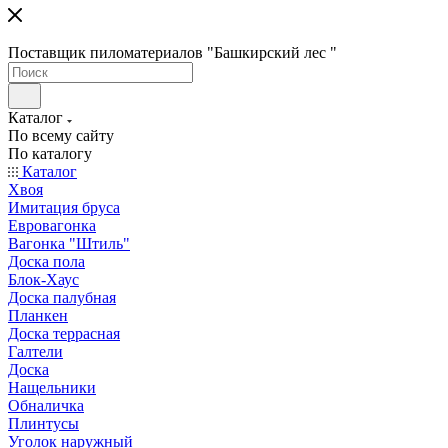
Поставщик пиломатериалов "Башкирский лес "
Каталог
По всему сайту
По каталогу
Каталог
Хвоя
Имитация бруса
Евровагонка
Вагонка "Штиль"
Доска пола
Блок-Хаус
Доска палубная
Планкен
Доска террасная
Галтели
Доска
Нащельники
Обналичка
Плинтусы
Уголок наружный