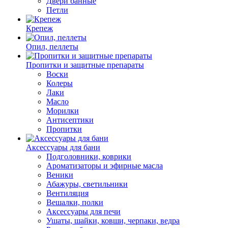
Двери банные
Петли
Крепеж
Опил, пеллеты
Пропитки и защитные препараты
Воски
Колеры
Лаки
Масло
Морилки
Антисептики
Пропитки
Аксессуары для бани
Подголовники, коврики
Ароматизаторы и эфирные масла
Веники
Абажуры, светильники
Вентиляция
Вешалки, полки
Аксессуары для печи
Ушаты, шайки, ковши, черпаки, ведра