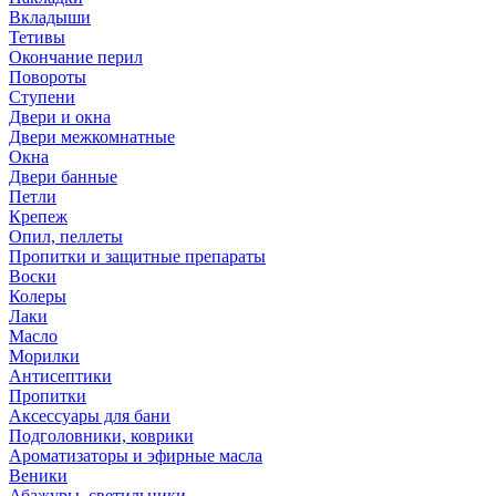
Вкладыши
Тетивы
Окончание перил
Повороты
Ступени
Двери и окна
Двери межкомнатные
Окна
Двери банные
Петли
Крепеж
Опил, пеллеты
Пропитки и защитные препараты
Воски
Колеры
Лаки
Масло
Морилки
Антисептики
Пропитки
Аксессуары для бани
Подголовники, коврики
Ароматизаторы и эфирные масла
Веники
Абажуры, светильники