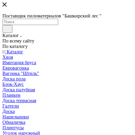
Поставщик пиломатериалов "Башкирский лес "
Каталог
По всему сайту
По каталогу
Каталог
Хвоя
Имитация бруса
Евровагонка
Вагонка "Штиль"
Доска пола
Блок-Хаус
Доска палубная
Планкен
Доска террасная
Галтели
Доска
Нащельники
Обналичка
Плинтусы
Уголок наружный