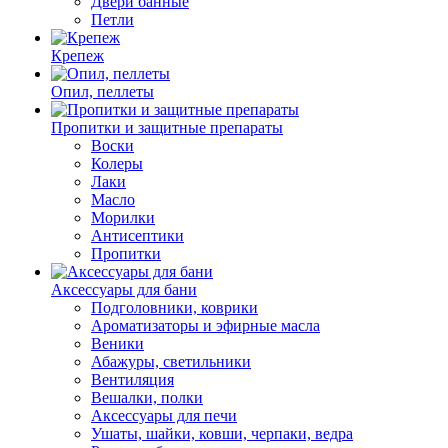
Двери банные
Петли
Крепеж
Опил, пеллеты
Пропитки и защитные препараты
Воски
Колеры
Лаки
Масло
Морилки
Антисептики
Пропитки
Аксессуары для бани
Подголовники, коврики
Ароматизаторы и эфирные масла
Веники
Абажуры, светильники
Вентиляция
Вешалки, полки
Аксессуары для печи
Ушаты, шайки, ковши, черпаки, ведра