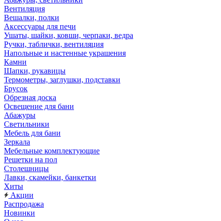
Вентиляция
Вешалки, полки
Аксессуары для печи
Ушаты, шайки, ковши, черпаки, ведра
Ручки, таблички, вентиляция
Напольные и настенные украшения
Камни
Шапки, рукавицы
Термометры, заглушки, подставки
Брусок
Обрезная доска
Освещение для бани
Абажуры
Светильники
Мебель для бани
Зеркала
Мебельные комплектующие
Решетки на пол
Столешницы
Лавки, скамейки, банкетки
Хиты
Акции
Распродажа
Новинки