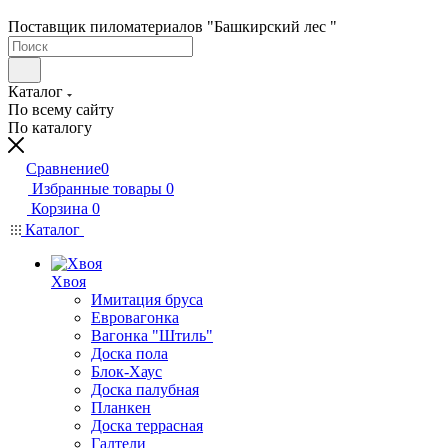
Поставщик пиломатериалов "Башкирский лес "
Каталог
По всему сайту
По каталогу
Сравнение
0
Избранные товары
0
Корзина
0
Каталог
Хвоя
Имитация бруса
Евровагонка
Вагонка "Штиль"
Доска пола
Блок-Хаус
Доска палубная
Планкен
Доска террасная
Галтели