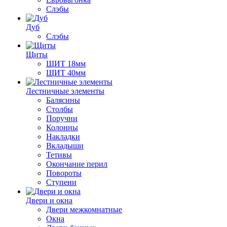
Слэбы
Дуб
Слэбы
Щиты
ЩИТ 18мм
ЩИТ 40мм
Лестничные элементы
Балясины
Столбы
Поручни
Колонны
Накладки
Вкладыши
Тетивы
Окончание перил
Повороты
Ступени
Двери и окна
Двери межкомнатные
Окна