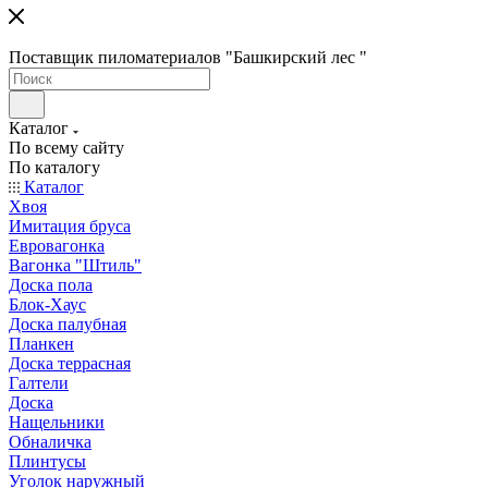
Поставщик пиломатериалов "Башкирский лес "
Каталог
По всему сайту
По каталогу
Каталог
Хвоя
Имитация бруса
Евровагонка
Вагонка "Штиль"
Доска пола
Блок-Хаус
Доска палубная
Планкен
Доска террасная
Галтели
Доска
Нащельники
Обналичка
Плинтусы
Уголок наружный