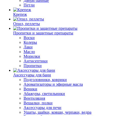
Двери банные
Петли
Крепеж
Опил, пеллеты
Пропитки и защитные препараты
Воски
Колеры
Лаки
Масло
Морилки
Антисептики
Пропитки
Аксессуары для бани
Подголовники, коврики
Ароматизаторы и эфирные масла
Веники
Абажуры, светильники
Вентиляция
Вешалки, полки
Аксессуары для печи
Ушаты, шайки, ковши, черпаки, ведра