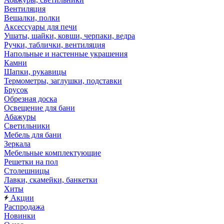
Вентиляция
Вешалки, полки
Аксессуары для печи
Ушаты, шайки, ковши, черпаки, ведра
Ручки, таблички, вентиляция
Напольные и настенные украшения
Камни
Шапки, рукавицы
Термометры, заглушки, подставки
Брусок
Обрезная доска
Освещение для бани
Абажуры
Светильники
Мебель для бани
Зеркала
Мебельные комплектующие
Решетки на пол
Столешницы
Лавки, скамейки, банкетки
Хиты
Акции
Распродажа
Новинки