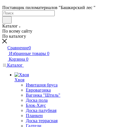
Поставщик пиломатериалов "Башкирский лес "
Каталог
По всему сайту
По каталогу
Сравнение
0
Избранные товары
0
Корзина
0
Каталог
Хвоя
Имитация бруса
Евровагонка
Вагонка "Штиль"
Доска пола
Блок-Хаус
Доска палубная
Планкен
Доска террасная
Галтели