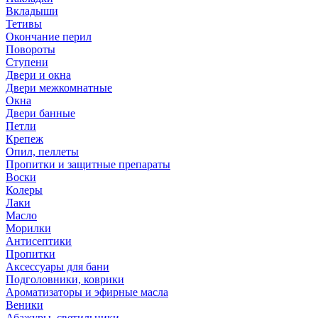
Вкладыши
Тетивы
Окончание перил
Повороты
Ступени
Двери и окна
Двери межкомнатные
Окна
Двери банные
Петли
Крепеж
Опил, пеллеты
Пропитки и защитные препараты
Воски
Колеры
Лаки
Масло
Морилки
Антисептики
Пропитки
Аксессуары для бани
Подголовники, коврики
Ароматизаторы и эфирные масла
Веники
Абажуры, светильники