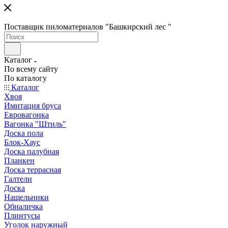
Поставщик пиломатериалов "Башкирский лес "
Каталог
По всему сайту
По каталогу
Каталог
Хвоя
Имитация бруса
Евровагонка
Вагонка "Штиль"
Доска пола
Блок-Хаус
Доска палубная
Планкен
Доска террасная
Галтели
Доска
Нащельники
Обналичка
Плинтусы
Уголок наружный