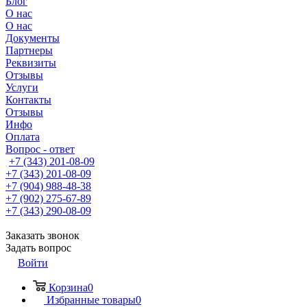
Блог
О нас
О нас
Документы
Партнеры
Реквизиты
Отзывы
Услуги
Контакты
Отзывы
Инфо
Оплата
Вопрос - ответ
+7 (343) 201-08-09
+7 (343) 201-08-09
+7 (904) 988-48-38
+7 (902) 275-67-89
+7 (343) 290-08-09
Заказать звонок
Задать вопрос
Войти
Корзина
0
Избранные товары
0